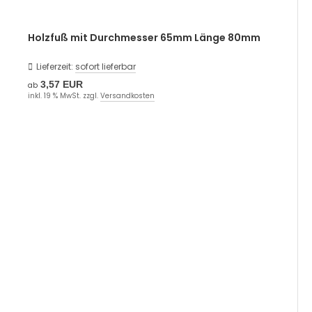
Holzfuß mit Durchmesser 65mm Länge 80mm
Lieferzeit:
sofort lieferbar
3,57 EUR
ab
inkl. 19 % MwSt. zzgl.
Versandkosten