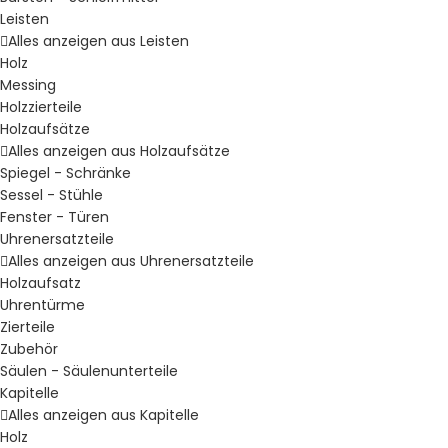
Leisten
Alles anzeigen aus Leisten
Holz
Messing
Holzzierteile
Holzaufsätze
Alles anzeigen aus Holzaufsätze
Spiegel - Schränke
Sessel - Stühle
Fenster - Türen
Uhrenersatzteile
Alles anzeigen aus Uhrenersatzteile
Holzaufsatz
Uhrentürme
Zierteile
Zubehör
Säulen - Säulenunterteile
Kapitelle
Alles anzeigen aus Kapitelle
Holz