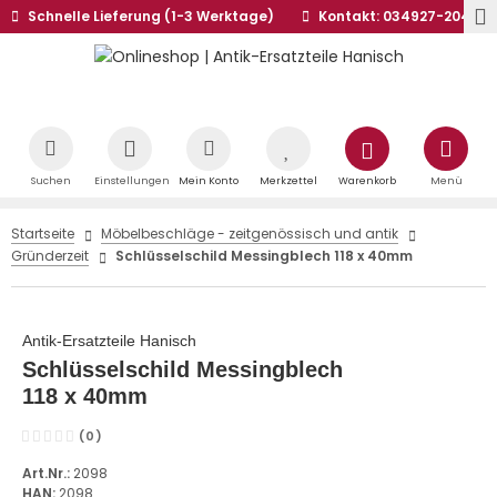
Schnelle Lieferung (1-3 Werktage)
Kontakt: 034927-20441
Suchen
Einstellungen
Mein Konto
Merkzettel
Warenkorb
Menü
Startseite
Möbelbeschläge - zeitgenössisch und antik
Gründerzeit
Schlüsselschild Messingblech 118 x 40mm
Antik-Ersatzteile Hanisch
Schlüsselschild Messingblech
118 x 40mm
(0)
Art.Nr.:
2098
HAN:
2098