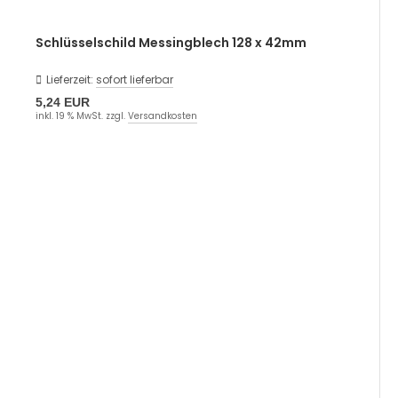
Schlüsselschild Messingblech 128 x 42mm
Lieferzeit:
sofort lieferbar
5,24 EUR
inkl. 19 % MwSt. zzgl.
Versandkosten