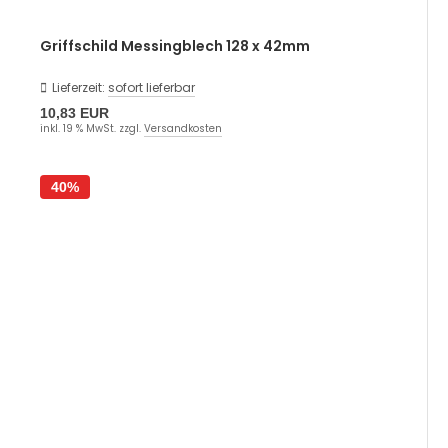
Griffschild Messingblech 128 x 42mm
Lieferzeit:
sofort lieferbar
10,83 EUR
inkl. 19 % MwSt. zzgl.
Versandkosten
40%