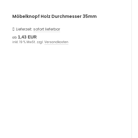
Möbelknopf Holz Durchmesser 35mm
Lieferzeit:
sofort lieferbar
1,43 EUR
ab
inkl. 19 % MwSt. zzgl.
Versandkosten