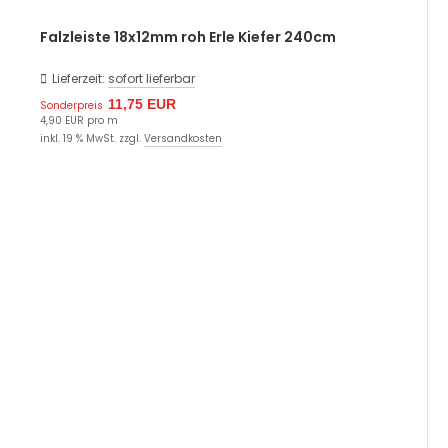
Falzleiste 18x12mm roh Erle Kiefer 240cm
Lieferzeit:
sofort lieferbar
11,75 EUR
Sonderpreis
4,90 EUR pro m
inkl. 19 % MwSt. zzgl.
Versandkosten