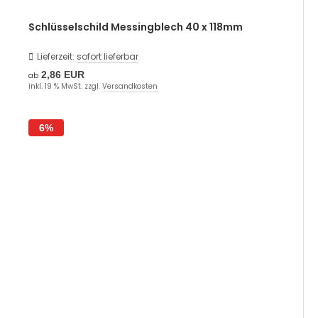
Schlüsselschild Messingblech 40 x 118mm
Lieferzeit:
sofort lieferbar
2,86 EUR
ab
inkl. 19 % MwSt. zzgl.
Versandkosten
6%