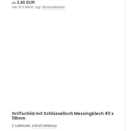
2,86 EUR
ab
inkl. 19 % MwSt. zzgl.
Versandkosten
Griffschild mit Schlüsselloch Messingblech 40 x
118mm
Lieferzeit:
sofort lieferbar