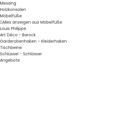
Messing
Holzkonsolen
Möbelfüße
Alles anzeigen aus Möbelfüße
Louis Philippe
Art Déco - Barock
Garderobenhaken - Kleiderhaken
Tischbeine
Schlüssel - Schlösser
Angebote