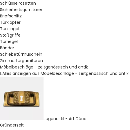
Schlüsselrosetten
Sicherheitsgarnituren
Briefschlitz
Türklopfer
Türklingel
Stoßgriffe
Türriegel
Bänder
Schiebetürmuscheln
Zimmertürgarnituren
Möbelbeschläge - zeitgenössisch und antik
Alles anzeigen aus Möbelbeschläge - zeitgenössisch und antik
Jugendstil - Art Déco
Gründerzeit