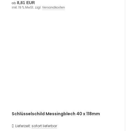
8,81 EUR
ab
inkl. 19 % MwSt. zzgl.
Versandkosten
Schlüsselschild Messingblech 40 x 118mm
Lieferzeit:
sofort lieferbar