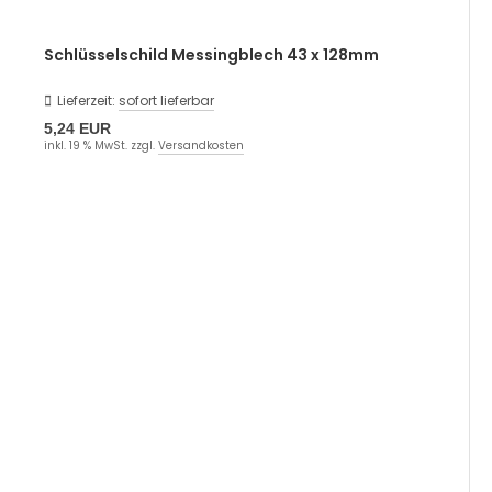
Schlüsselschild Messingblech 43 x 128mm
Lieferzeit:
sofort lieferbar
5,24 EUR
inkl. 19 % MwSt. zzgl.
Versandkosten