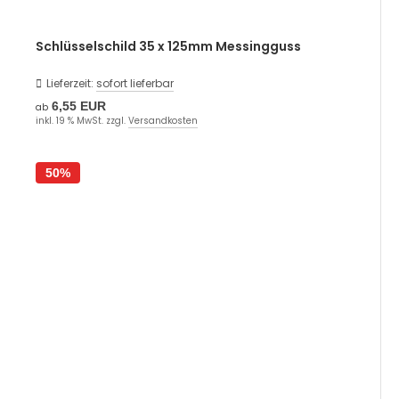
Schlüsselschild 35 x 125mm Messingguss
Lieferzeit:
sofort lieferbar
6,55 EUR
ab
inkl. 19 % MwSt. zzgl.
Versandkosten
50%