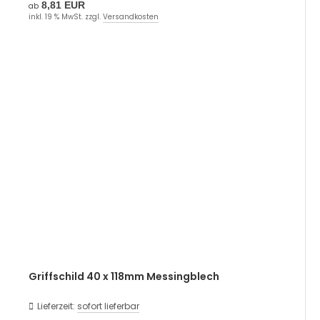
8,81 EUR
ab
inkl. 19 % MwSt. zzgl.
Versandkosten
Griffschild 40 x 118mm Messingblech
Lieferzeit:
sofort lieferbar