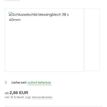
Lieferzeit:
sofort lieferbar
2,86 EUR
ab
inkl. 19 % MwSt. zzgl.
Versandkosten