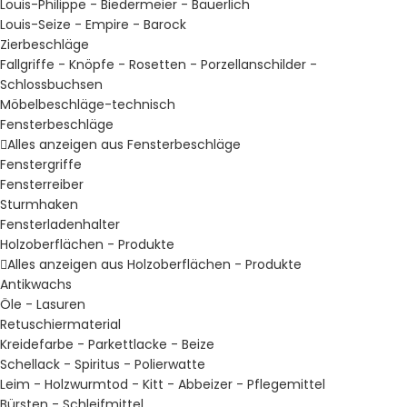
Louis-Philippe - Biedermeier - Bäuerlich
Louis-Seize - Empire - Barock
Zierbeschläge
Fallgriffe - Knöpfe - Rosetten - Porzellanschilder -
Schlossbuchsen
Möbelbeschläge-technisch
Fensterbeschläge
Alles anzeigen aus Fensterbeschläge
Fenstergriffe
Fensterreiber
Sturmhaken
Fensterladenhalter
Holzoberflächen - Produkte
Alles anzeigen aus Holzoberflächen - Produkte
Antikwachs
Öle - Lasuren
Retuschiermaterial
Kreidefarbe - Parkettlacke - Beize
Schellack - Spiritus - Polierwatte
Leim - Holzwurmtod - Kitt - Abbeizer - Pflegemittel
Bürsten - Schleifmittel