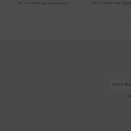
inkl. 19 % MwSt. zzgl.
Versa
inkl. 19 % MwSt. zzgl.
Versandkosten
D