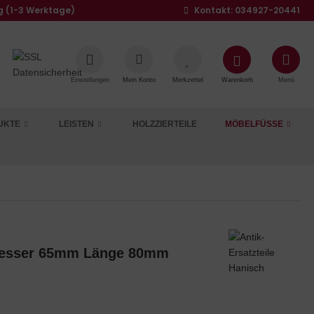
g (1-3 Werktage)
Kontakt: 034927-20441
Einstellungen
Mein Konto
Merkzettel
Warenkorb
Menü
UKTE
LEISTEN
HOLZZIERTEILE
MÖBELFÜSSE
messer 65mm Länge 80mm