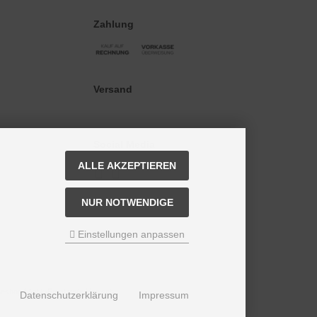
Zahlung
Versand
Social Media
ALLE AKZEPTIEREN
NUR NOTWENDIGE
Einstellungen anpassen
eshop | Antik-Ersatzteile Hanisch.
Datenschutzerklärung
Impressum