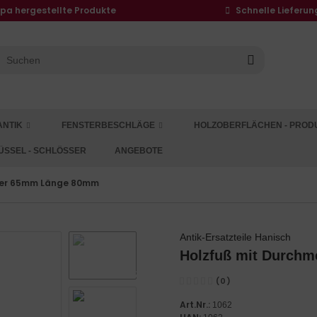
opa hergestellte Produkte
Schnelle Lieferun
ANTIK
FENSTERBESCHLÄGE
HOLZOBERFLÄCHEN - PROD
ÜSSEL - SCHLÖSSER
ANGEBOTE
ser 65mm Länge 80mm
Antik-Ersatzteile Hanisch
Holzfuß mit Durch
(0)
Art.Nr.:
1062