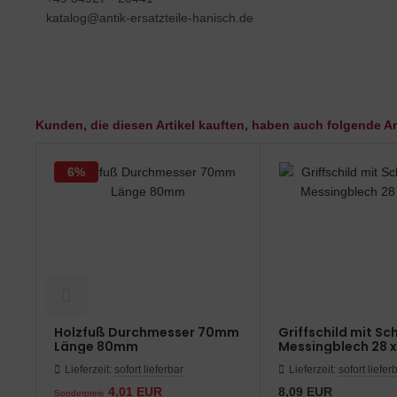
katalog@antik-ersatzteile-hanisch.de
Kunden, die diesen Artikel kauften, haben auch folgende Art
6%
Holzfuß Durchmesser 70mm
Griffschild mit Sc
Länge 80mm
Messingblech 28 
Lieferzeit:
sofort lieferbar
Lieferzeit:
sofort liefer
4,01 EUR
8,09 EUR
Sonderpreis