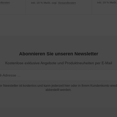
ndkosten
inkl. 19 % MwSt.
inkl. 19 % MwSt. zzgl.
Versandkosten
Abonnieren Sie unseren Newsletter
Kostenlose exklusive Angebote und Produktneuheiten per E-Mail
er Newsletter ist kostenlos und kann jederzeit hier oder in Ihrem Kundenkonto wied
abbestellt werden.