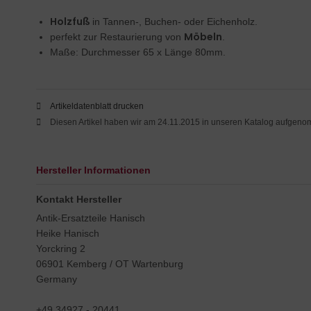
Holzfuß
in Tannen-, Buchen- oder Eichenholz.
Möbeln
perfekt zur Restaurierung von
.
Maße: Durchmesser 65 x Länge 80mm.
Artikeldatenblatt drucken
Diesen Artikel haben wir am 24.11.2015 in unseren Katalog aufgen
Hersteller Informationen
Kontakt Hersteller
Antik-Ersatzteile Hanisch
Heike Hanisch
Yorckring 2
06901 Kemberg / OT Wartenburg
Germany
+49 34927 - 20441