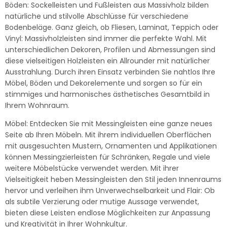
Böden: Sockelleisten und Fußleisten aus Massivholz bilden
natürliche und stilvolle Abschlüsse für verschiedene
Bodenbeläge. Ganz gleich, ob Fliesen, Laminat, Teppich oder
Vinyl: Massivholzleisten sind immer die perfekte Wahl. Mit
unterschiedlichen Dekoren, Profilen und Abmessungen sind
diese vielseitigen Holzleisten ein Allrounder mit natürlicher
Ausstrahlung. Durch ihren Einsatz verbinden Sie nahtlos Ihre
Möbel, Böden und Dekorelemente und sorgen so für ein
stimmiges und harmonisches ästhetisches Gesamtbild in
Ihrem Wohnraum.
Möbel: Entdecken Sie mit Messingleisten eine ganze neues
Seite ab Ihren Möbeln. Mit ihrem individuellen Oberflächen
mit ausgesuchten Mustern, Ornamenten und Applikationen
können Messingzierleisten für Schränken, Regale und viele
weitere Möbelstücke verwendet werden. Mit ihrer
Vielseitigkeit heben Messingleisten den Stil jeden Innenraums
hervor und verleihen ihm Unverwechselbarkeit und Flair: Ob
als subtile Verzierung oder mutige Aussage verwendet,
bieten diese Leisten endlose Möglichkeiten zur Anpassung
und Kreativität in Ihrer Wohnkultur.