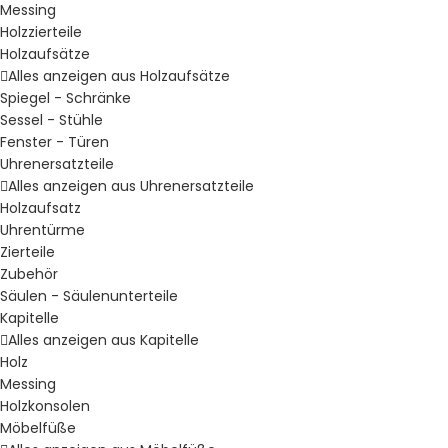
Messing
Holzzierteile
Holzaufsätze
Alles anzeigen aus Holzaufsätze
Spiegel - Schränke
Sessel - Stühle
Fenster - Türen
Uhrenersatzteile
Alles anzeigen aus Uhrenersatzteile
Holzaufsatz
Uhrentürme
Zierteile
Zubehör
Säulen - Säulenunterteile
Kapitelle
Alles anzeigen aus Kapitelle
Holz
Messing
Holzkonsolen
Möbelfüße