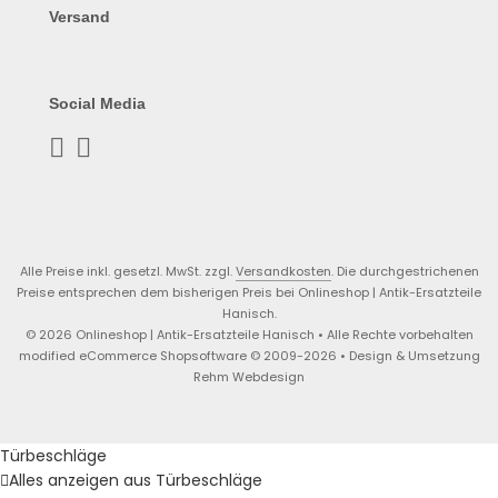
Versand
Social Media
Alle Preise inkl. gesetzl. MwSt. zzgl.
Versandkosten
. Die durchgestrichenen
Preise entsprechen dem bisherigen Preis bei Onlineshop | Antik-Ersatzteile
Hanisch.
© 2026 Onlineshop | Antik-Ersatzteile Hanisch • Alle Rechte vorbehalten
modified eCommerce Shopsoftware © 2009-2026 • Design & Umsetzung
Rehm Webdesign
Türbeschläge
Alles anzeigen aus Türbeschläge