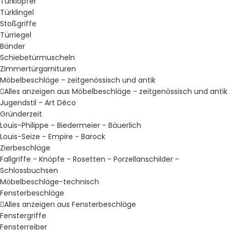
Türklopfer
Türklingel
Stoßgriffe
Türriegel
Bänder
Schiebetürmuscheln
Zimmertürgarnituren
Möbelbeschläge - zeitgenössisch und antik
Alles anzeigen aus Möbelbeschläge - zeitgenössisch und antik
Jugendstil - Art Déco
Gründerzeit
Louis-Philippe - Biedermeier - Bäuerlich
Louis-Seize - Empire - Barock
Zierbeschläge
Fallgriffe - Knöpfe - Rosetten - Porzellanschilder -
Schlossbuchsen
Möbelbeschläge-technisch
Fensterbeschläge
Alles anzeigen aus Fensterbeschläge
Fenstergriffe
Fensterreiber