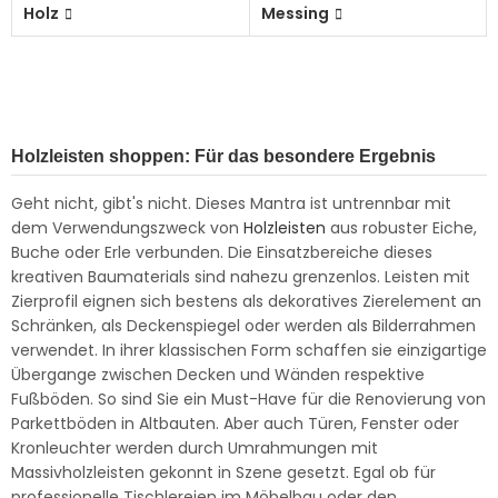
Holz
Messing
Holzleisten shoppen: Für das besondere Ergebnis
Geht nicht, gibt's nicht. Dieses Mantra ist untrennbar mit
dem Verwendungszweck von
Holzleisten
aus robuster Eiche,
Buche oder Erle verbunden. Die Einsatzbereiche dieses
kreativen Baumaterials sind nahezu grenzenlos. Leisten mit
Zierprofil eignen sich bestens als dekoratives Zierelement an
Schränken, als Deckenspiegel oder werden als Bilderrahmen
verwendet. In ihrer klassischen Form schaffen sie einzigartige
Übergange zwischen Decken und Wänden respektive
Fußböden. So sind Sie ein Must-Have für die Renovierung von
Parkettböden in Altbauten. Aber auch Türen, Fenster oder
Kronleuchter werden durch Umrahmungen mit
Massivholzleisten gekonnt in Szene gesetzt. Egal ob für
professionelle Tischlereien im Möbelbau oder den