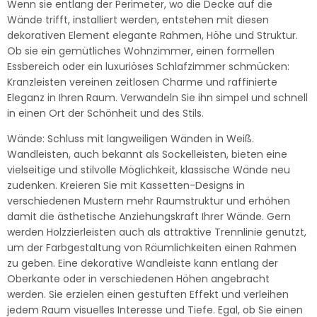
Wenn sie entlang der Perimeter, wo die Decke auf die
Wände trifft, installiert werden, entstehen mit diesen
dekorativen Element elegante Rahmen, Höhe und Struktur.
Ob sie ein gemütliches Wohnzimmer, einen formellen
Essbereich oder ein luxuriöses Schlafzimmer schmücken:
Kranzleisten vereinen zeitlosen Charme und raffinierte
Eleganz in Ihren Raum. Verwandeln Sie ihn simpel und schnell
in einen Ort der Schönheit und des Stils.
Wände: Schluss mit langweiligen Wänden in Weiß.
Wandleisten, auch bekannt als Sockelleisten, bieten eine
vielseitige und stilvolle Möglichkeit, klassische Wände neu
zudenken. Kreieren Sie mit Kassetten-Designs in
verschiedenen Mustern mehr Raumstruktur und erhöhen
damit die ästhetische Anziehungskraft Ihrer Wände. Gern
werden Holzzierleisten auch als attraktive Trennlinie genutzt,
um der Farbgestaltung von Räumlichkeiten einen Rahmen
zu geben. Eine dekorative Wandleiste kann entlang der
Oberkante oder in verschiedenen Höhen angebracht
werden. Sie erzielen einen gestuften Effekt und verleihen
jedem Raum visuelles Interesse und Tiefe. Egal, ob Sie einen