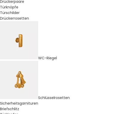
Drückerpaare
Türknöpfe
Türschilder
Drückerrosetten
WC-Riegel
Schlüsselrosetten
Sicherheitsgarnituren
Briefschlitz