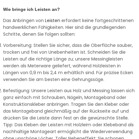
Wie bringe ich Leisten an?
Das Anbringen von
Leisten
erfordert keine fortgeschrittenen
handwerklichen Fähigkeiten. Hier sind die grundlegenden
Schritte, denen Sie folgen sollten:
Vorbereitung: Stellen Sie sicher, dass die Oberfläche sauber,
trocken und frei von Unebenheiten ist. Schneiden Sie die
Leisten auf die richtige Länge zu; unsere Messingleisten
werden als Meterware geliefert, während Holzleisten in
Längen von 0,9 m bis 2,4 m erhältlich sind. Für präzise Ecken
verwenden Sie am besten eine Gehrungssäge.
Befestigung: Unsere Leisten aus Holz und Messing lassen sich
ganz einfach mit Schrauben, Nägeln, Montageband oder
Konstruktionskleber anbringen. Tragen Sie den Kleber oder
das Montageband gleichmäßig auf der Rückseite auf und
drücken Sie die Leiste dann fest an die gewünschte Stelle.
Tipp: Das Kleben der Leisten mit Holzleim oder Klebeband als
nachhaltige Montageart ermöglicht die Wiederverwendung
ohne unschöne Löcher. Toller Nebeneffekt: Sie schonen