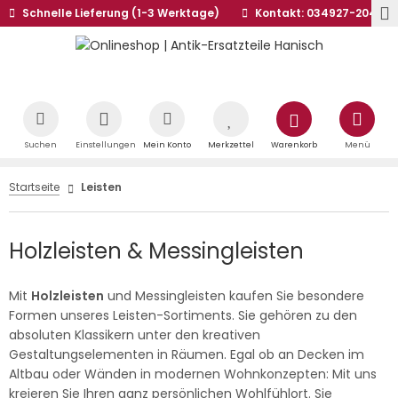
Schnelle Lieferung (1-3 Werktage)
Kontakt: 034927-20441
Suchen
Einstellungen
Mein Konto
Merkzettel
Warenkorb
Menü
Startseite
Leisten
Holzleisten & Messingleisten
Mit
Holzleisten
und Messingleisten kaufen Sie besondere
Formen unseres Leisten-Sortiments. Sie gehören zu den
absoluten Klassikern unter den kreativen
Gestaltungselementen in Räumen. Egal ob an Decken im
Altbau oder Wänden in modernen Wohnkonzepten: Mit uns
kreieren Sie Ihren ganz persönlichen Wohlfühlort. Sie