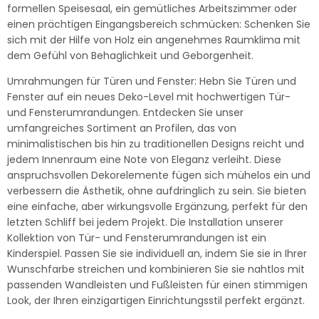
formellen Speisesaal, ein gemütliches Arbeitszimmer oder
einen prächtigen Eingangsbereich schmücken: Schenken Sie
sich mit der Hilfe von Holz ein angenehmes Raumklima mit
dem Gefühl von Behaglichkeit und Geborgenheit.
Umrahmungen für Türen und Fenster: Hebn Sie Türen und
Fenster auf ein neues Deko-Level mit hochwertigen Tür-
und Fensterumrandungen. Entdecken Sie unser
umfangreiches Sortiment an Profilen, das von
minimalistischen bis hin zu traditionellen Designs reicht und
jedem Innenraum eine Note von Eleganz verleiht. Diese
anspruchsvollen Dekorelemente fügen sich mühelos ein und
verbessern die Ästhetik, ohne aufdringlich zu sein. Sie bieten
eine einfache, aber wirkungsvolle Ergänzung, perfekt für den
letzten Schliff bei jedem Projekt. Die Installation unserer
Kollektion von Tür- und Fensterumrandungen ist ein
Kinderspiel. Passen Sie sie individuell an, indem Sie sie in Ihrer
Wunschfarbe streichen und kombinieren Sie sie nahtlos mit
passenden Wandleisten und Fußleisten für einen stimmigen
Look, der Ihren einzigartigen Einrichtungsstil perfekt ergänzt.