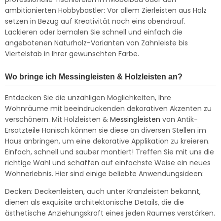
ambitionierten Hobbybastler: Vor allem Zierleisten aus Holz
setzen in Bezug auf Kreativität noch eins obendrauf.
Lackieren oder bemalen Sie schnell und einfach die
angebotenen Naturholz-Varianten von Zahnleiste bis
Viertelstab in Ihrer gewünschten Farbe.
Wo bringe ich Messingleisten & Holzleisten an?
Entdecken Sie die unzähligen Möglichkeiten, Ihre
Wohnräume mit beeindruckenden dekorativen Akzenten zu
verschönern. Mit Holzleisten &
Messingleisten
von Antik-
Ersatzteile Hanisch können sie diese an diversen Stellen im
Haus anbringen, um eine dekorative Applikation zu kreieren.
Einfach, schnell und sauber montiert! Treffen Sie mit uns die
richtige Wahl und schaffen auf einfachste Weise ein neues
Wohnerlebnis. Hier sind einige beliebte Anwendungsideen:
Decken: Deckenleisten, auch unter Kranzleisten bekannt,
dienen als exquisite architektonische Details, die die
ästhetische Anziehungskraft eines jeden Raumes verstärken.