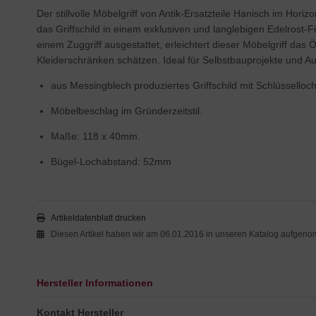
Der stillvolle Möbelgriff von Antik-Ersatzteile Hanisch im Ho
das Griffschild in einem exklusiven und langlebigen Edelrost-
einem Zuggriff ausgestattet, erleichtert dieser Möbelgriff das
Kleiderschränken schätzen. Ideal für Selbstbauprojekte und A
aus Messingblech produziertes Griffschild mit Schlüsselloch
Möbelbeschlag im Gründerzeitstil.
Maße: 118 x 40mm.
Bügel-Lochabstand: 52mm
Artikeldatenblatt drucken
Diesen Artikel haben wir am 06.01.2016 in unseren Katalog aufgen
Hersteller Informationen
Kontakt Hersteller