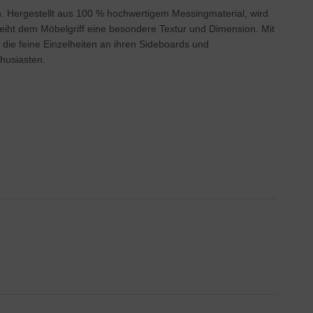
gn. Hergestellt aus 100 % hochwertigem Messingmaterial, wird
leiht dem Möbelgriff eine besondere Textur und Dimension. Mit
, die feine Einzelheiten an ihren Sideboards und
thusiasten.