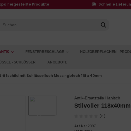
opa hergestellte Produkte
Schnelle Lieferu
ANTIK
FENSTERBESCHLÄGE
HOLZOBERFLÄCHEN - PROD
ÜSSEL - SCHLÖSSER
ANGEBOTE
Griffschild mit Schlüsselloch Messingblech 118 x 40mm
Antik-Ersatzteile Hanisch
Stilvoller 118x40mm
(0)
Art.Nr.:
2097