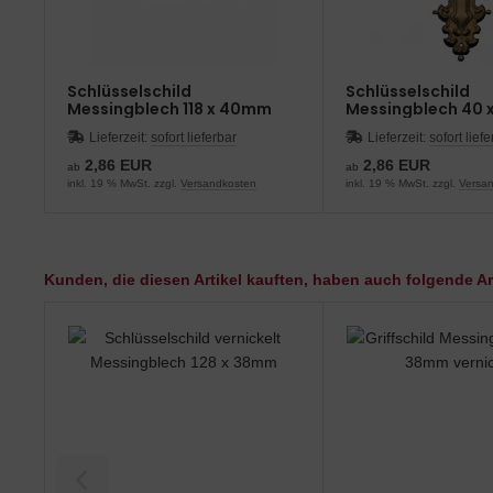
Schlüsselschild
Schlüsselschild
Messingblech 118 x 40mm
Messingblech 40 
Lieferzeit:
sofort lieferbar
Lieferzeit:
sofort lief
2,86 EUR
2,86 EUR
ab
ab
inkl. 19 % MwSt. zzgl.
Versandkosten
inkl. 19 % MwSt. zzgl.
Versa
Kunden, die diesen Artikel kauften, haben auch folgende Art