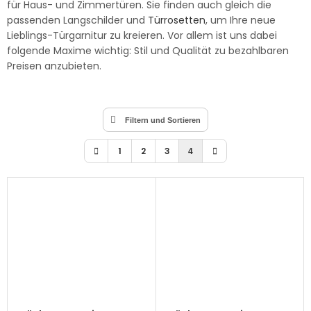
für Haus- und Zimmertüren. Sie finden auch gleich die
passenden Langschilder und
Türrosetten
, um Ihre neue
Lieblings-Türgarnitur zu kreieren. Vor allem ist uns dabei
folgende Maxime wichtig: Stil und Qualität zu bezahlbaren
Preisen anzubieten.
Filtern und Sortieren
1
2
3
4