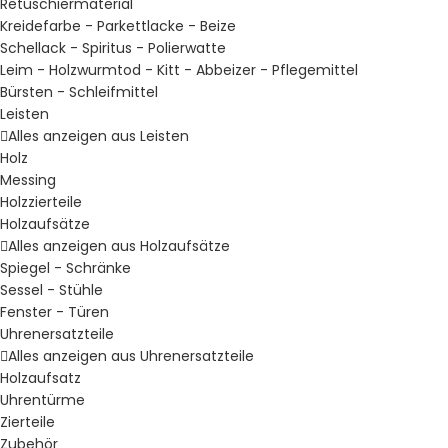
Retuschiermaterial
Kreidefarbe - Parkettlacke - Beize
Schellack - Spiritus - Polierwatte
Leim - Holzwurmtod - Kitt - Abbeizer - Pflegemittel
Bürsten - Schleifmittel
Leisten
Alles anzeigen aus Leisten
Holz
Messing
Holzzierteile
Holzaufsätze
Alles anzeigen aus Holzaufsätze
Spiegel - Schränke
Sessel - Stühle
Fenster - Türen
Uhrenersatzteile
Alles anzeigen aus Uhrenersatzteile
Holzaufsatz
Uhrentürme
Zierteile
Zubehör