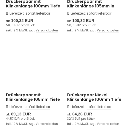
Drückerpaar mit
Drückerpaar mit
Klinkenlänge 100mm Tiefe
Klinkenlänge 105mm in
55mm
Tiefe 60mm
Lieferzeit:
sofort lieferbar
Lieferzeit:
sofort lieferbar
100,32 EUR
100,32 EUR
ab
ab
50,16 EUR pro Stück
50,16 EUR pro Stück
inkl. 19 % MwSt. zzgl.
Versandkosten
inkl. 19 % MwSt. zzgl.
Versandkosten
Drückerpaar mit
Drückerpaar Nickel
Klinkenlänge 105mm Tiefe
Klinkenlänge 100mm Tiefe
60mm
55mm
Lieferzeit:
sofort lieferbar
Lieferzeit:
sofort lieferbar
89,13 EUR
64,26 EUR
ab
ab
44,57 EUR pro Stück
32,13 EUR pro Stück
inkl. 19 % MwSt. zzgl.
Versandkosten
inkl. 19 % MwSt. zzgl.
Versandkosten