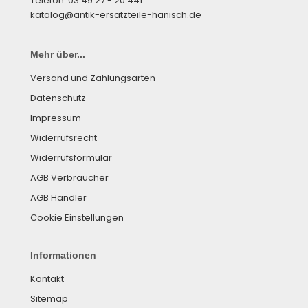
Telefon: 03 49 27 - 20 441
katalog@antik-ersatzteile-hanisch.de
Mehr über...
Versand und Zahlungsarten
Datenschutz
Impressum
Widerrufsrecht
Widerrufsformular
AGB Verbraucher
AGB Händler
Cookie Einstellungen
Informationen
Kontakt
Sitemap