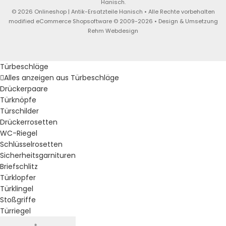
Hanisch.
© 2026 Onlineshop | Antik-Ersatzteile Hanisch • Alle Rechte vorbehalten
modified eCommerce Shopsoftware © 2009-2026 • Design & Umsetzung
Rehm Webdesign
Türbeschläge
Alles anzeigen aus Türbeschläge
Drückerpaare
Türknöpfe
Türschilder
Drückerrosetten
WC-Riegel
Schlüsselrosetten
Sicherheitsgarnituren
Briefschlitz
Türklopfer
Türklingel
Stoßgriffe
Türriegel