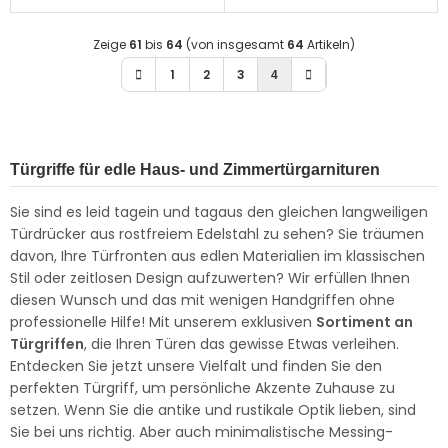
Zeige
61
bis
64
(von insgesamt
64
Artikeln)
1
2
3
4
Türgriffe für edle Haus- und Zimmertürgarnituren
Sie sind es leid tagein und tagaus den gleichen langweiligen
Türdrücker aus rostfreiem Edelstahl zu sehen? Sie träumen
davon, Ihre Türfronten aus edlen Materialien im klassischen
Stil oder zeitlosen Design aufzuwerten? Wir erfüllen Ihnen
diesen Wunsch und das mit wenigen Handgriffen ohne
professionelle Hilfe! Mit unserem exklusiven
Sortiment an
Türgriffen
, die Ihren Türen das gewisse Etwas verleihen.
Entdecken Sie jetzt unsere Vielfalt und finden Sie den
perfekten Türgriff, um persönliche Akzente Zuhause zu
setzen. Wenn Sie die antike und rustikale Optik lieben, sind
Sie bei uns richtig. Aber auch minimalistische Messing-