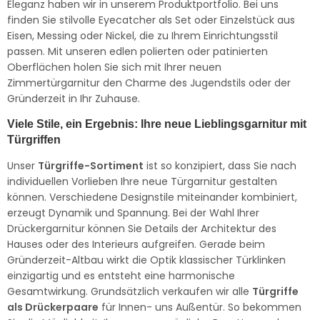
Eleganz haben wir in unserem Produktportfolio. Bei uns
finden Sie stilvolle Eyecatcher als Set oder Einzelstück aus
Eisen, Messing oder Nickel, die zu Ihrem Einrichtungsstil
passen. Mit unseren edlen polierten oder patinierten
Oberflächen holen Sie sich mit Ihrer neuen
Zimmertürgarnitur den Charme des Jugendstils oder der
Gründerzeit in Ihr Zuhause.
Viele Stile, ein Ergebnis: Ihre neue Lieblingsgarnitur mit
Türgriffen
Unser
Türgriffe-Sortiment
ist so konzipiert, dass Sie nach
individuellen Vorlieben Ihre neue Türgarnitur gestalten
können. Verschiedene Designstile miteinander kombiniert,
erzeugt Dynamik und Spannung. Bei der Wahl Ihrer
Drückergarnitur können Sie Details der Architektur des
Hauses oder des Interieurs aufgreifen. Gerade beim
Gründerzeit-Altbau wirkt die Optik klassischer Türklinken
einzigartig und es entsteht eine harmonische
Gesamtwirkung. Grundsätzlich verkaufen wir alle
Türgriffe
als Drückerpaare
für Innen- uns Außentür. So bekommen