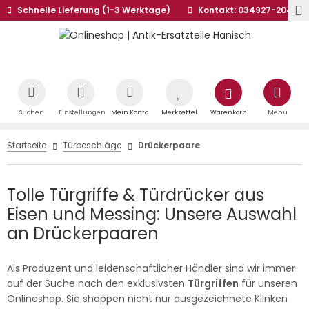
Schnelle Lieferung (1-3 Werktage)
Kontakt: 034927-20441
Suchen
Einstellungen
Mein Konto
Merkzettel
Warenkorb
Menü
Startseite
Türbeschläge
Drückerpaare
Tolle Türgriffe & Türdrücker aus
Eisen und Messing: Unsere Auswahl
an Drückerpaaren
Als Produzent und leidenschaftlicher Händler sind wir immer
auf der Suche nach den exklusivsten
Türgriffen
für unseren
Onlineshop. Sie shoppen nicht nur ausgezeichnete Klinken