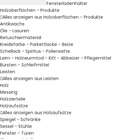
Fensterladenhalter
Holzoberflächen - Produkte
Alles anzeigen aus Holzoberflächen - Produkte
Antikwachs
Öle - Lasuren
Retuschiermaterial
Kreidefarbe - Parkettlacke - Beize
Schellack - Spiritus - Polierwatte
Leim - Holzwurmtod - Kitt - Abbeizer - Pflegemittel
Bürsten - Schleifmittel
Leisten
Alles anzeigen aus Leisten
Holz
Messing
Holzzierteile
Holzaufsätze
Alles anzeigen aus Holzaufsätze
Spiegel - Schränke
Sessel - Stühle
Fenster - Türen