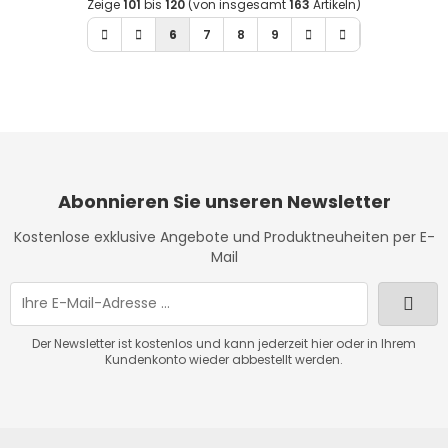
Zeige
101
bis
120
(von insgesamt
163
Artikeln)
6
7
8
9
Abonnieren Sie unseren Newsletter
Kostenlose exklusive Angebote und Produktneuheiten per E-
Mail
Der Newsletter ist kostenlos und kann jederzeit hier oder in Ihrem
Kundenkonto wieder abbestellt werden.