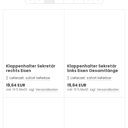
Klappenhalter Sekretär
Klappenhalter Sekretär
rechts Eisen
links Eisen Gesamtlänge
Gesamtlänge 260mm
260mm
Lieferzeit:
sofort lieferbar
Lieferzeit:
sofort lieferbar
19,64 EUR
19,64 EUR
inkl. 19 % MwSt. zzgl.
Versandkosten
inkl. 19 % MwSt. zzgl.
Versandkosten