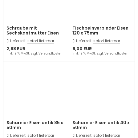
Schraube mit
Tischbeinverbinder Eisen
Sechskantmutter Eisen
120 x 75mm
80mm
Lieferzeit:
sofort lieferbar
Lieferzeit:
sofort lieferbar
2,68 EUR
5,00 EUR
inkl. 19 % MwSt. zzgl.
Versandkosten
inkl. 19 % MwSt. zzgl.
Versandkosten
Scharnier Eisen antik 85 x
Scharnier Eisen antik 40 x
50mm
50mm
Lieferzeit:
sofort lieferbar
Lieferzeit:
sofort lieferbar