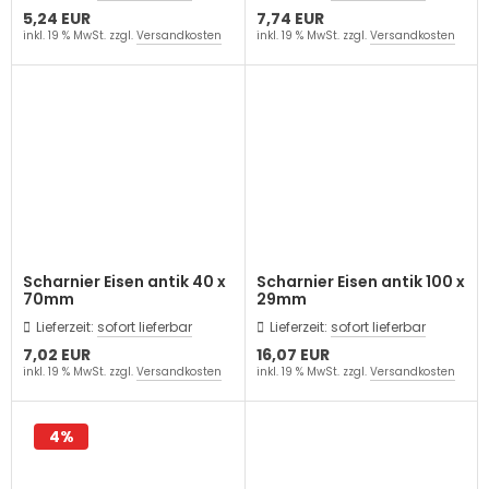
5,24 EUR
7,74 EUR
inkl. 19 % MwSt. zzgl.
Versandkosten
inkl. 19 % MwSt. zzgl.
Versandkosten
Scharnier Eisen antik 40 x
Scharnier Eisen antik 100 x
70mm
29mm
Lieferzeit:
sofort lieferbar
Lieferzeit:
sofort lieferbar
7,02 EUR
16,07 EUR
inkl. 19 % MwSt. zzgl.
Versandkosten
inkl. 19 % MwSt. zzgl.
Versandkosten
4%