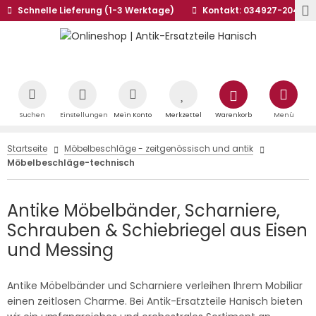
Schnelle Lieferung (1-3 Werktage)
Kontakt: 034927-20441
Suchen
Einstellungen
Mein Konto
Merkzettel
Warenkorb
Menü
Startseite
Möbelbeschläge - zeitgenössisch und antik
Möbelbeschläge-technisch
Antike Möbelbänder, Scharniere,
Schrauben & Schiebriegel aus Eisen
und Messing
Antike Möbelbänder und Scharniere verleihen Ihrem Mobiliar
einen zeitlosen Charme. Bei Antik-Ersatzteile Hanisch bieten