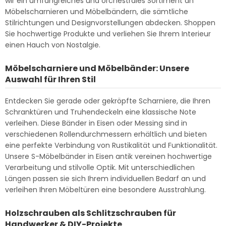
wir ein umfangreiches und orchestrales Sortiment an
Möbelscharnieren und Möbelbändern, die sämtliche
Stilrichtungen und Designvorstellungen abdecken. Shoppen
Sie hochwertige Produkte und verliehen Sie Ihrem Interieur
einen Hauch von Nostalgie.
Möbelscharniere und Möbelbänder: Unsere
Auswahl für Ihren Stil
Entdecken Sie gerade oder gekröpfte Scharniere, die Ihren
Schranktüren und Truhendeckeln eine klassische Note
verleihen. Diese Bänder in Eisen oder Messing sind in
verschiedenen Rollendurchmessern erhältlich und bieten
eine perfekte Verbindung von Rustikalität und Funktionalität.
Unsere S-Möbelbänder in Eisen antik vereinen hochwertige
Verarbeitung und stilvolle Optik. Mit unterschiedlichen
Längen passen sie sich Ihrem individuellen Bedarf an und
verleihen Ihren Möbeltüren eine besondere Ausstrahlung.
Holzschrauben als Schlitzschrauben für
Handwerker & DIY-Projekte