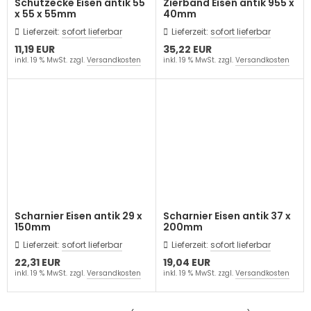
Schutzecke Eisen antik 55
Zierband Eisen antik 955 x
x 55 x 55mm
40mm
Lieferzeit:
sofort lieferbar
Lieferzeit:
sofort lieferbar
11,19 EUR
35,22 EUR
inkl. 19 % MwSt. zzgl.
Versandkosten
inkl. 19 % MwSt. zzgl.
Versandkosten
Scharnier Eisen antik 29 x
Scharnier Eisen antik 37 x
150mm
200mm
Lieferzeit:
sofort lieferbar
Lieferzeit:
sofort lieferbar
22,31 EUR
19,04 EUR
inkl. 19 % MwSt. zzgl.
Versandkosten
inkl. 19 % MwSt. zzgl.
Versandkosten