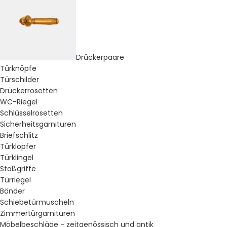
Drückerpaare
Türknöpfe
Türschilder
Drückerrosetten
WC-Riegel
Schlüsselrosetten
Sicherheitsgarnituren
Briefschlitz
Türklopfer
Türklingel
Stoßgriffe
Türriegel
Bänder
Schiebetürmuscheln
Zimmertürgarnituren
Möbelbeschläge - zeitgenössisch und antik