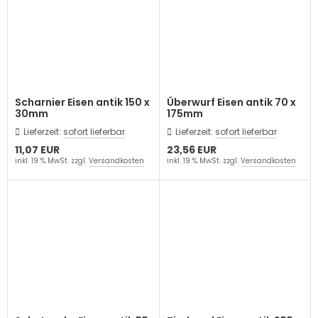
Scharnier Eisen antik 150 x
Überwurf Eisen antik 70 x
30mm
175mm
Lieferzeit:
sofort lieferbar
Lieferzeit:
sofort lieferbar
11,07 EUR
23,56 EUR
inkl. 19 % MwSt. zzgl.
Versandkosten
inkl. 19 % MwSt. zzgl.
Versandkosten