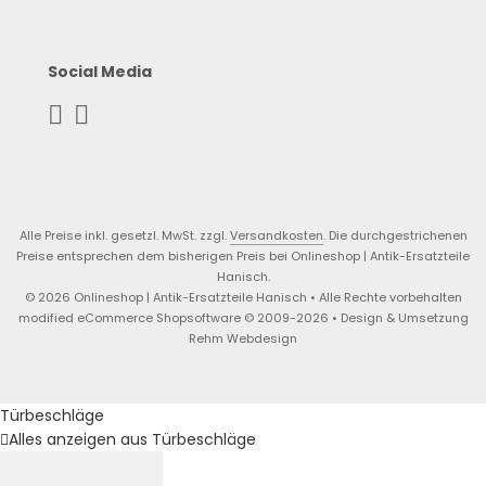
Social Media
Alle Preise inkl. gesetzl. MwSt. zzgl.
Versandkosten
. Die durchgestrichenen
Preise entsprechen dem bisherigen Preis bei Onlineshop | Antik-Ersatzteile
Hanisch.
© 2026 Onlineshop | Antik-Ersatzteile Hanisch • Alle Rechte vorbehalten
modified eCommerce Shopsoftware © 2009-2026 • Design & Umsetzung
Rehm Webdesign
Türbeschläge
Alles anzeigen aus Türbeschläge