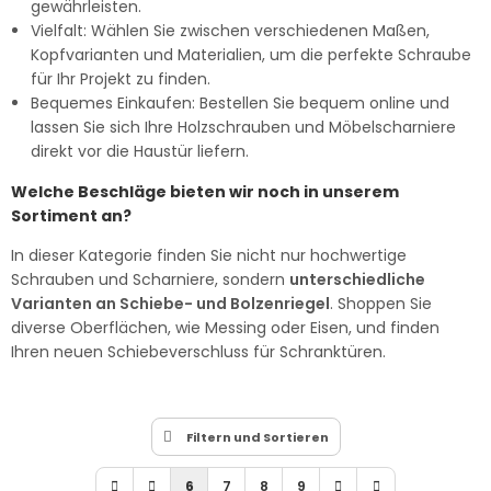
gewährleisten.
Vielfalt: Wählen Sie zwischen verschiedenen Maßen,
Kopfvarianten und Materialien, um die perfekte Schraube
für Ihr Projekt zu finden.
Bequemes Einkaufen: Bestellen Sie bequem online und
lassen Sie sich Ihre Holzschrauben und Möbelscharniere
direkt vor die Haustür liefern.
Welche Beschläge bieten wir noch in unserem
Sortiment an?
In dieser Kategorie finden Sie nicht nur hochwertige
Schrauben und Scharniere, sondern
unterschiedliche
Varianten an Schiebe- und Bolzenriegel
. Shoppen Sie
diverse Oberflächen, wie Messing oder Eisen, und finden
Ihren neuen Schiebeverschluss für Schranktüren.
Filtern und Sortieren
6
7
8
9