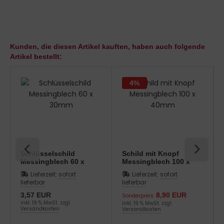
Kunden, die diesen Artikel kauften, haben auch folgende
Artikel bestellt:
4%
Schlüsselschild
Schild mit Knopf
Messingblech 60 x
Messingblech 100 x
30mm
40mm
Lieferzeit:
sofort
Lieferzeit:
sofort
lieferbar
lieferbar
3,57 EUR
8,90 EUR
Sonderpreis
inkl. 19 % MwSt. zzgl.
inkl. 19 % MwSt. zzgl.
Versandkosten
Versandkosten