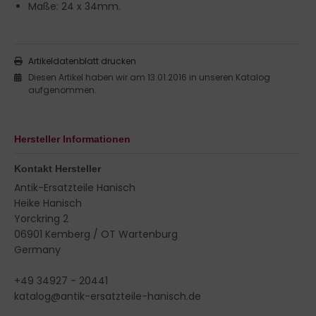
Maße: 24 x 34mm.
Artikeldatenblatt drucken
Diesen Artikel haben wir am 13.01.2016 in unseren Katalog
aufgenommen.
Hersteller Informationen
Kontakt Hersteller
Antik-Ersatzteile Hanisch
Heike Hanisch
Yorckring 2
06901 Kemberg / OT Wartenburg
Germany
+49 34927 - 20441
katalog@antik-ersatzteile-hanisch.de