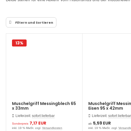
Filtern und Sortieren
13%
Muschelgriff Messingblech 65
Muschelgriff Messi
x 33mm
Eisen 95 x 42mm
Lieferzeit:
sofort lieferbar
Lieferzeit:
sofort lieferbar
7,17 EUR
5,59 EUR
Sonderpreis
ab
inkl. 19 % MwSt. zzgl.
Versandkosten
inkl. 19 % MwSt. zzgl.
Versandk