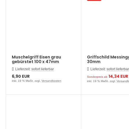
Muschelgriff Eisen grau
Griffschild Messing
gebürstet 100 x 47mm
30mm
Lieferzeit:
sofort lieferbar
Lieferzeit:
sofort lieferbar
6,90 EUR
14,34 EUR
Sonderpreis ab
inkl. 19 % MwSt. zzgl.
Versandkosten
inkl. 19 % MwSt. zzgl.
Versandk