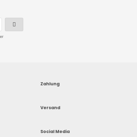
er
Zahlung
Versand
Social Media