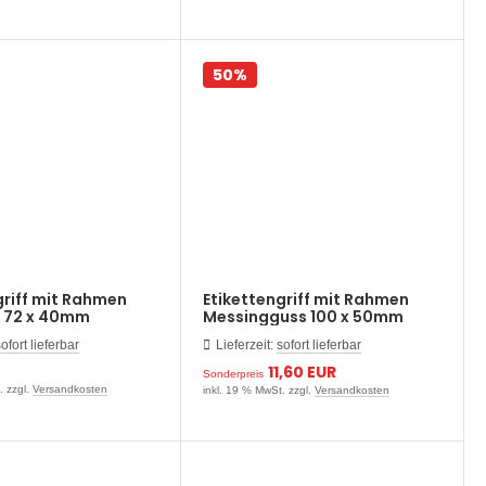
50%
griff mit Rahmen
Etikettengriff mit Rahmen
t 72 x 40mm
Messingguss 100 x 50mm
ofort lieferbar
Lieferzeit:
sofort lieferbar
11,60 EUR
Sonderpreis
. zzgl.
Versandkosten
inkl. 19 % MwSt. zzgl.
Versandkosten