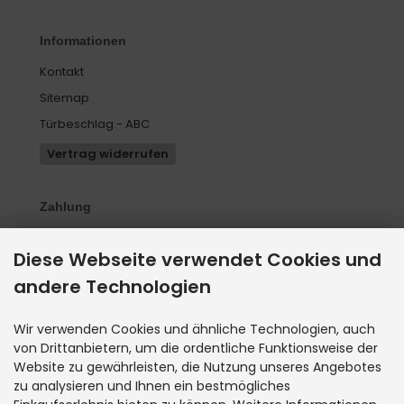
Informationen
Kontakt
Sitemap
Türbeschlag - ABC
Vertrag widerrufen
Zahlung
Diese Webseite verwendet Cookies und
andere Technologien
Versand
Wir verwenden Cookies und ähnliche Technologien, auch
von Drittanbietern, um die ordentliche Funktionsweise der
Social Media
Website zu gewährleisten, die Nutzung unseres Angebotes
zu analysieren und Ihnen ein bestmögliches