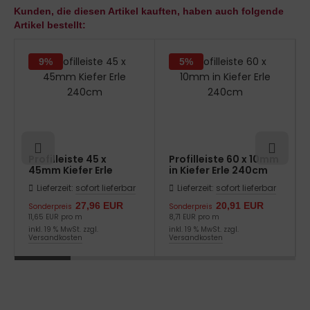
Kunden, die diesen Artikel kauften, haben auch folgende
Artikel bestellt:
9%
5%
Profilleiste 45 x
Profilleiste 60 x 10mm
45mm Kiefer Erle
in Kiefer Erle 240cm
240cm
Lieferzeit:
sofort lieferbar
Lieferzeit:
sofort lieferbar
27,96 EUR
20,91 EUR
Sonderpreis
Sonderpreis
11,65 EUR pro m
8,71 EUR pro m
inkl. 19 % MwSt. zzgl.
inkl. 19 % MwSt. zzgl.
Versandkosten
Versandkosten