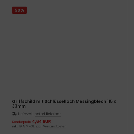
50%
Griffschild mit Schlüsselloch Messingblech 115 x
33mm
Lieferzeit:
sofort lieferbar
4,64 EUR
Sonderpreis
inkl. 19 % MwSt. zzgl.
Versandkosten