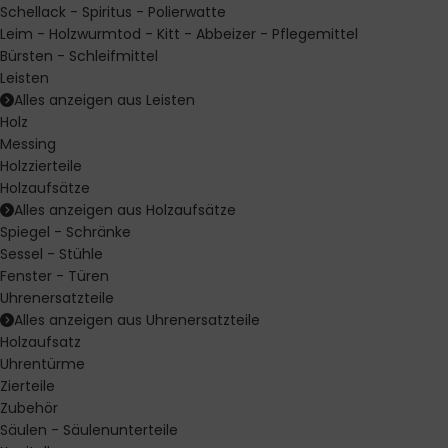
Schellack - Spiritus - Polierwatte
Leim - Holzwurmtod - Kitt - Abbeizer - Pflegemittel
Bürsten - Schleifmittel
Leisten
Alles anzeigen aus Leisten
Holz
Messing
Holzzierteile
Holzaufsätze
Alles anzeigen aus Holzaufsätze
Spiegel - Schränke
Sessel - Stühle
Fenster - Türen
Uhrenersatzteile
Alles anzeigen aus Uhrenersatzteile
Holzaufsatz
Uhrentürme
Zierteile
Zubehör
Säulen - Säulenunterteile