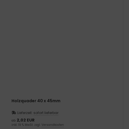
Holzquader 40 x 45mm
Lieferzeit:
sofort lieferbar
2,02 EUR
ab
inkl. 19 % MwSt. zzgl.
Versandkosten