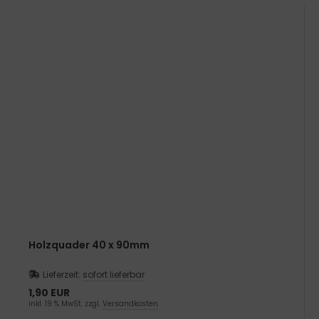
Holzquader 40 x 90mm
Lieferzeit:
sofort lieferbar
1,90 EUR
inkl. 19 % MwSt. zzgl.
Versandkosten