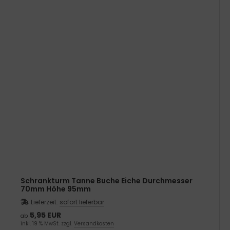
Schrankturm Tanne Buche Eiche Durchmesser
70mm Höhe 95mm
Lieferzeit:
sofort lieferbar
5,95 EUR
ab
inkl. 19 % MwSt. zzgl.
Versandkosten