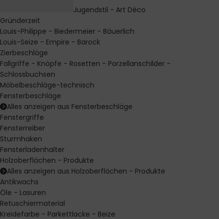
Jugendstil - Art Déco
Gründerzeit
Louis-Philippe - Biedermeier - Bäuerlich
Louis-Seize - Empire - Barock
Zierbeschläge
Fallgriffe - Knöpfe - Rosetten - Porzellanschilder -
Schlossbuchsen
Möbelbeschläge-technisch
Fensterbeschläge
Alles anzeigen aus Fensterbeschläge
Fenstergriffe
Fensterreiber
Sturmhaken
Fensterladenhalter
Holzoberflächen - Produkte
Alles anzeigen aus Holzoberflächen - Produkte
Antikwachs
Öle - Lasuren
Retuschiermaterial
Kreidefarbe - Parkettlacke - Beize