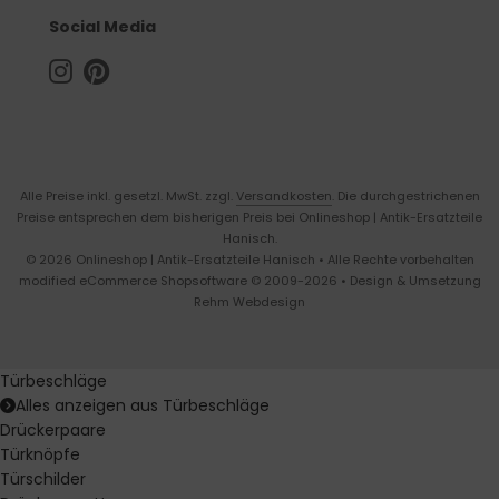
Social Media
Alle Preise inkl. gesetzl. MwSt. zzgl.
Versandkosten
. Die durchgestrichenen
Preise entsprechen dem bisherigen Preis bei Onlineshop | Antik-Ersatzteile
Hanisch.
© 2026 Onlineshop | Antik-Ersatzteile Hanisch • Alle Rechte vorbehalten
modified eCommerce Shopsoftware © 2009-2026 • Design & Umsetzung
Rehm Webdesign
Türbeschläge
Alles anzeigen aus Türbeschläge
Drückerpaare
Türknöpfe
Türschilder