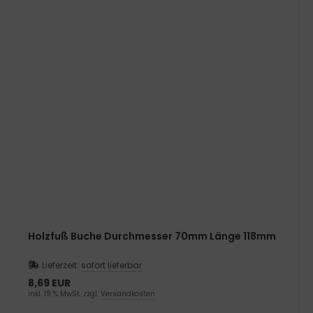
Holzfuß Buche Durchmesser 70mm Länge 118mm
Lieferzeit:
sofort lieferbar
8,69 EUR
inkl. 19 % MwSt. zzgl.
Versandkosten