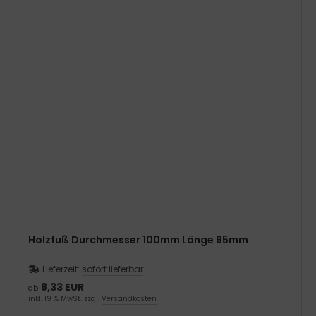
Holzfuß Durchmesser 100mm Länge 95mm
Lieferzeit:
sofort lieferbar
8,33 EUR
ab
inkl. 19 % MwSt. zzgl.
Versandkosten