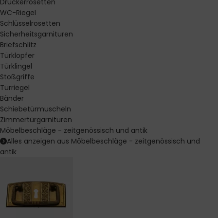
Drückerrosetten
WC-Riegel
Schlüsselrosetten
Sicherheitsgarnituren
Briefschlitz
Türklopfer
Türklingel
Stoßgriffe
Türriegel
Bänder
Schiebetürmuscheln
Zimmertürgarnituren
Möbelbeschläge - zeitgenössisch und antik
Alles anzeigen aus Möbelbeschläge - zeitgenössisch und
antik