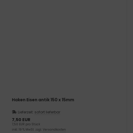
Haken Eisen antik 150 x 15mm
Lieferzeit:
sofort lieferbar
7,50 EUR
7,50 EUR pro Stück
inkl. 19 % MwSt. zzgl.
Versandkosten