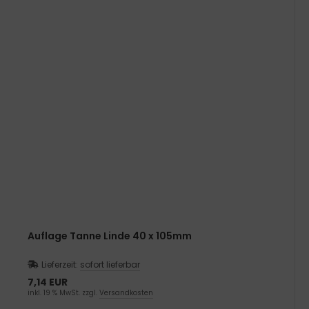
Auflage Tanne Linde 40 x 105mm
Lieferzeit:
sofort lieferbar
7,14 EUR
inkl. 19 % MwSt. zzgl.
Versandkosten