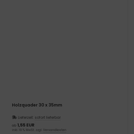
Holzquader 30 x 35mm
Lieferzeit:
sofort lieferbar
1,55 EUR
ab
inkl. 19 % MwSt. zzgl.
Versandkosten