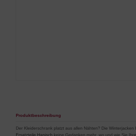
Produktbeschreibung
Der Kleiderschrank platzt aus allen Nähten? Die Winterjacken 
Ersatzteile Hanisch
keine Gedanken mehr, wo und wie Sie Ihre