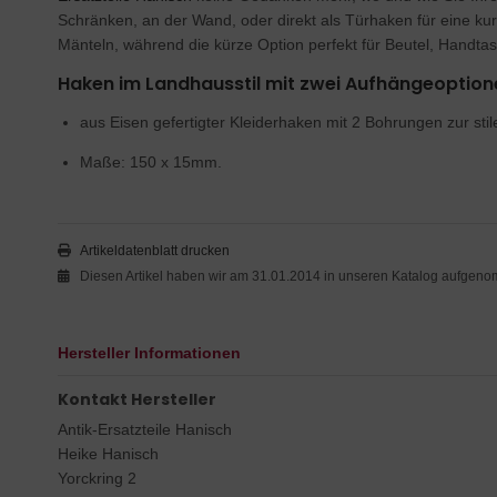
Schränken, an der Wand, oder direkt als Türhaken für eine ku
Mänteln, während die kürze Option perfekt für Beutel, Handtas
Haken im Landhausstil mit zwei Aufhängeoption
aus Eisen gefertigter Kleiderhaken mit 2 Bohrungen zur sti
Maße: 150 x 15mm.
Artikeldatenblatt drucken
Diesen Artikel haben wir am 31.01.2014 in unseren Katalog aufgen
Hersteller Informationen
Kontakt Hersteller
Antik-Ersatzteile Hanisch
Heike Hanisch
Yorckring 2