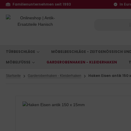
Familienunternehmen seit 1993
In Eur
TÜRBESCHLÄGE
MÖBELBESCHLÄGE - ZEITGENÖSSISCH UN
MÖBELFÜSSE
GARDEROBENHAKEN - KLEIDERHAKEN
T
Haken Eisen antik 150
Startseite
Garderobenhaken - Kleiderhaken