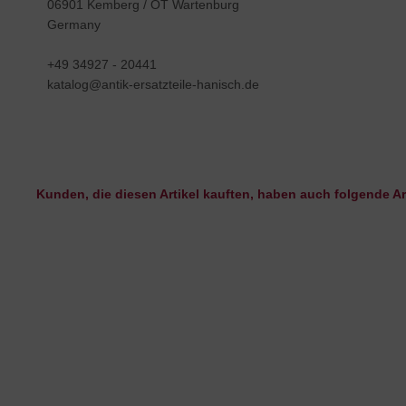
06901 Kemberg / OT Wartenburg
Germany
+49 34927 - 20441
katalog@antik-ersatzteile-hanisch.de
Kunden, die diesen Artikel kauften, haben auch folgende Art