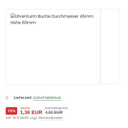
Lieferzeit:
sofort lieferbar
Jetzt nur
Unser bisheriger Preis
70%
1,36 EUR
4,52 EUR
inkl. 19 % MwSt. zzgl.
Versandkosten