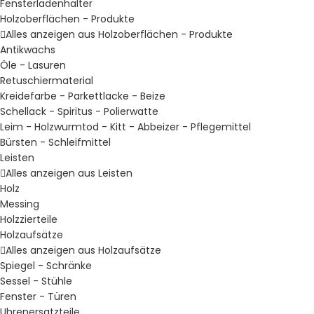
Fensterladenhalter
Holzoberflächen - Produkte
Alles anzeigen aus Holzoberflächen - Produkte
Antikwachs
Öle - Lasuren
Retuschiermaterial
Kreidefarbe - Parkettlacke - Beize
Schellack - Spiritus - Polierwatte
Leim - Holzwurmtod - Kitt - Abbeizer - Pflegemittel
Bürsten - Schleifmittel
Leisten
Alles anzeigen aus Leisten
Holz
Messing
Holzzierteile
Holzaufsätze
Alles anzeigen aus Holzaufsätze
Spiegel - Schränke
Sessel - Stühle
Fenster - Türen
Uhrenersatzteile