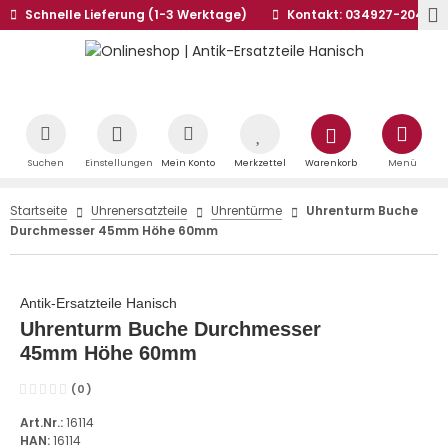
Schnelle Lieferung (1-3 Werktage)
Kontakt: 034927-20441
Suchen
Einstellungen
Mein Konto
Merkzettel
Warenkorb
Menü
Startseite
Uhrenersatzteile
Uhrentürme
Uhrenturm Buche
Durchmesser 45mm Höhe 60mm
Antik-Ersatzteile Hanisch
Uhrenturm Buche Durchmesser
45mm Höhe 60mm
(0)
Art.Nr.:
16114
HAN:
16114