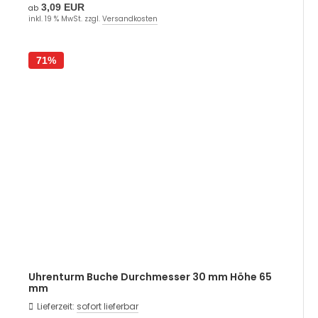
3,09 EUR
ab
inkl. 19 % MwSt. zzgl.
Versandkosten
71%
Uhrenturm Buche Durchmesser 30 mm Höhe 65
mm
Lieferzeit:
sofort lieferbar