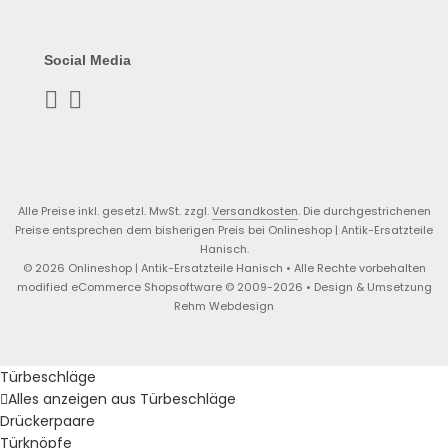
Social Media
Alle Preise inkl. gesetzl. MwSt. zzgl.
Versandkosten
. Die durchgestrichenen
Preise entsprechen dem bisherigen Preis bei Onlineshop | Antik-Ersatzteile
Hanisch.
© 2026 Onlineshop | Antik-Ersatzteile Hanisch • Alle Rechte vorbehalten
modified eCommerce Shopsoftware © 2009-2026 • Design & Umsetzung
Rehm Webdesign
Türbeschläge
Alles anzeigen aus Türbeschläge
Drückerpaare
Türknöpfe