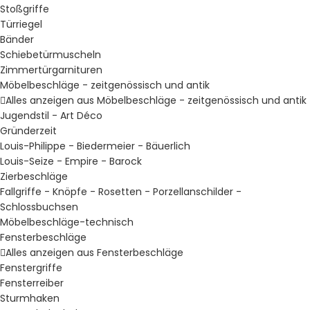
Stoßgriffe
Türriegel
Bänder
Schiebetürmuscheln
Zimmertürgarnituren
Möbelbeschläge - zeitgenössisch und antik
Alles anzeigen aus Möbelbeschläge - zeitgenössisch und antik
Jugendstil - Art Déco
Gründerzeit
Louis-Philippe - Biedermeier - Bäuerlich
Louis-Seize - Empire - Barock
Zierbeschläge
Fallgriffe - Knöpfe - Rosetten - Porzellanschilder -
Schlossbuchsen
Möbelbeschläge-technisch
Fensterbeschläge
Alles anzeigen aus Fensterbeschläge
Fenstergriffe
Fensterreiber
Sturmhaken