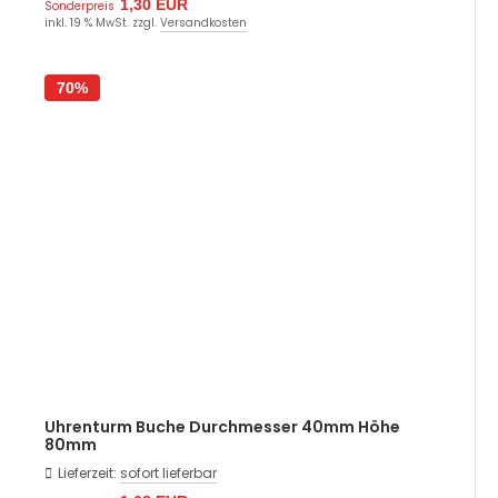
1,30 EUR
Sonderpreis
inkl. 19 % MwSt. zzgl.
Versandkosten
70%
Uhrenturm Buche Durchmesser 40mm Höhe
80mm
Lieferzeit:
sofort lieferbar