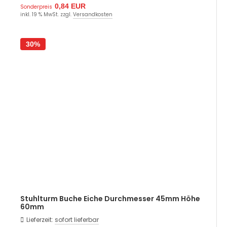
0,84 EUR
Sonderpreis
inkl. 19 % MwSt. zzgl.
Versandkosten
30%
Stuhlturm Buche Eiche Durchmesser 45mm Höhe
60mm
Lieferzeit:
sofort lieferbar