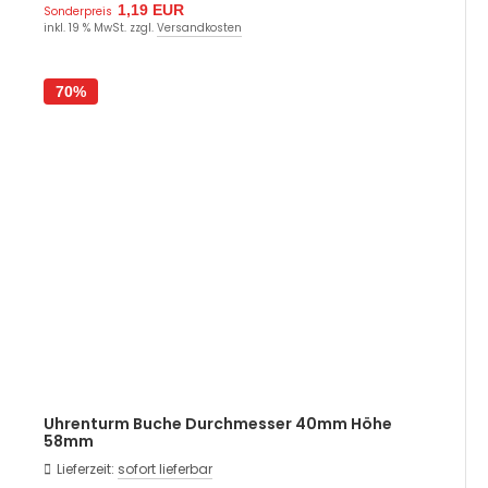
1,19 EUR
Sonderpreis
inkl. 19 % MwSt. zzgl.
Versandkosten
70%
Uhrenturm Buche Durchmesser 40mm Höhe
58mm
Lieferzeit:
sofort lieferbar