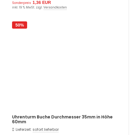
1,36 EUR
Sonderpreis
inkl. 19 % MwSt. zzgl.
Versandkosten
50%
Uhrenturm Buche Durchmesser 35mm in Höhe
60mm
Lieferzeit:
sofort lieferbar