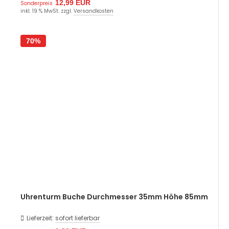
12,99 EUR
Sonderpreis
inkl. 19 % MwSt. zzgl.
Versandkosten
70%
Uhrenturm Buche Durchmesser 35mm Höhe 85mm
Lieferzeit:
sofort lieferbar