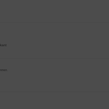
kant
ommen.