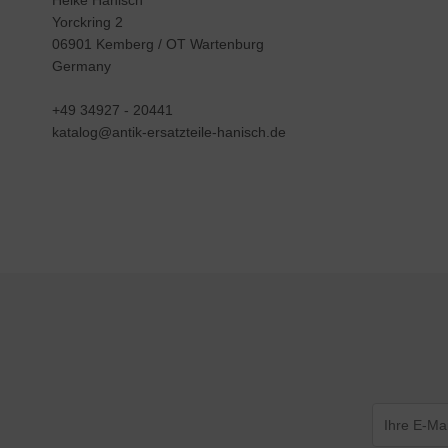
Heike Hanisch
Yorckring 2
06901 Kemberg / OT Wartenburg
Germany
+49 34927 - 20441
katalog@antik-ersatzteile-hanisch.de