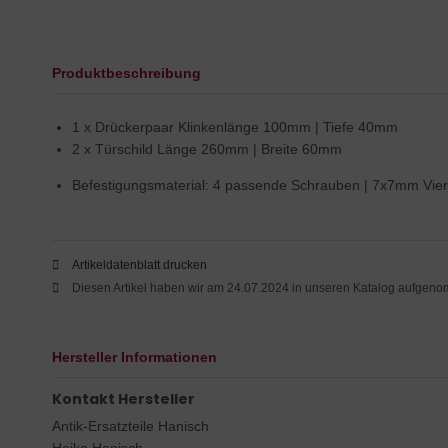
Produktbeschreibung
1 x Drückerpaar Klinkenlänge 100mm | Tiefe 40mm
2 x Türschild Länge 260mm | Breite 60mm
Befestigungsmaterial: 4 passende Schrauben | 7x7mm Vier
Artikeldatenblatt drucken
Diesen Artikel haben wir am 24.07.2024 in unseren Katalog aufgen
Hersteller Informationen
Kontakt Hersteller
Antik-Ersatzteile Hanisch