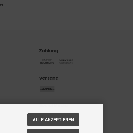
er
Zahlung
Versand
Social Media
ALLE AKZEPTIEREN