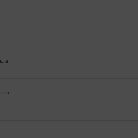
kant
ommen.