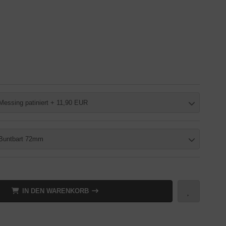
Messing patiniert + 11,90 EUR
Buntbart 72mm
IN DEN WARENKORB