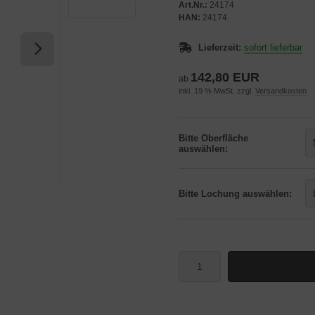
Art.Nr.:
24174
HAN:
24174
Lieferzeit:
sofort lieferbar
142,80 EUR
ab
inkl. 19 % MwSt. zzgl.
Versandkosten
Bitte Oberfläche
auswählen:
Bitte Lochung auswählen: