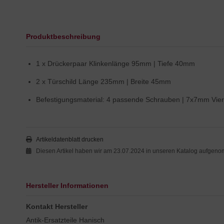
Produktbeschreibung
1 x Drückerpaar Klinkenlänge 95mm | Tiefe 40mm
2 x Türschild Länge 235mm | Breite 45mm
Befestigungsmaterial: 4 passende Schrauben | 7x7mm Vier
Artikeldatenblatt drucken
Diesen Artikel haben wir am 23.07.2024 in unseren Katalog aufgen
Hersteller Informationen
Kontakt Hersteller
Antik-Ersatzteile Hanisch