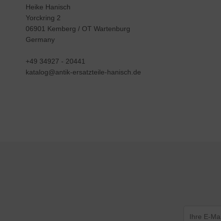
Heike Hanisch
Yorckring 2
06901 Kemberg / OT Wartenburg
Germany
+49 34927 - 20441
katalog@antik-ersatzteile-hanisch.de