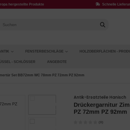
ropa hergestellte Produkte
Schnelle Lieferu
ANTIK
FENSTERBESCHLÄGE
HOLZOBERFLÄCHEN - PROD
ÜSSEL - SCHLÖSSER
ANGEBOTE
immertür Set BB72mm WC 78mm PZ 72mm PZ 92mm
Antik-Ersatzteile Hanisch
Drückergarnitur Z
PZ 72mm PZ 92mm
(0)