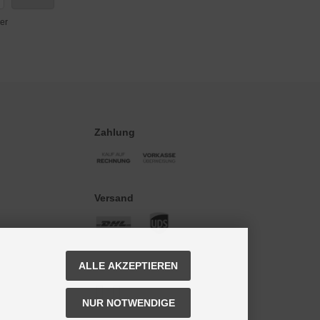
er
Zahlung
Versand
Social Media
ALLE AKZEPTIEREN
NUR NOTWENDIGE