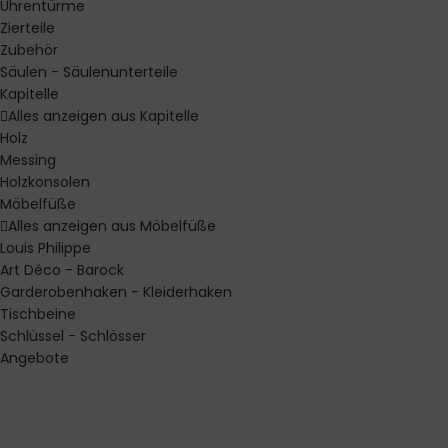
Uhrentürme
Zierteile
Zubehör
Säulen - Säulenunterteile
Kapitelle
Alles anzeigen aus Kapitelle
Holz
Messing
Holzkonsolen
Möbelfüße
Alles anzeigen aus Möbelfüße
Louis Philippe
Art Déco - Barock
Garderobenhaken - Kleiderhaken
Tischbeine
Schlüssel - Schlösser
Angebote