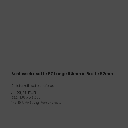
Schlüsselrosette PZ Länge 64mm in Breite 52mm
Lieferzeit:
sofort lieferbar
23,21 EUR
ab
23,21 EUR pro Stück
inkl. 19 % MwSt. zzgl.
Versandkosten