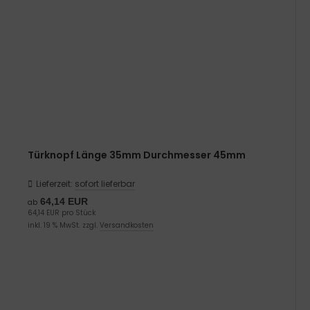
Türknopf Länge 35mm Durchmesser 45mm
Lieferzeit:
sofort lieferbar
64,14 EUR
ab
64,14 EUR pro Stück
inkl. 19 % MwSt. zzgl.
Versandkosten