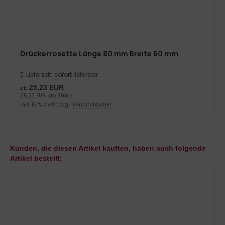
Drückerrosette Länge 80 mm Breite 60 mm
Lieferzeit:
sofort lieferbar
25,23 EUR
ab
25,23 EUR pro Stück
inkl. 19 % MwSt. zzgl.
Versandkosten
Kunden, die diesen Artikel kauften, haben auch folgende
Artikel bestellt: