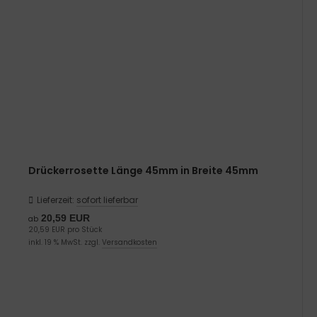
Drückerrosette Länge 45mm in Breite 45mm
Lieferzeit:
sofort lieferbar
20,59 EUR
ab
20,59 EUR pro Stück
inkl. 19 % MwSt. zzgl.
Versandkosten