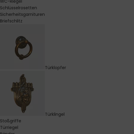
WC-Riegel
Schlüsselrosetten
Sicherheitsgarnituren
Briefschlitz
Türklopfer
Türklingel
Stoßgriffe
Türriegel