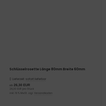
Schlüsselrosette Länge 80mm Breite 60mm
Lieferzeit:
sofort lieferbar
26,30 EUR
ab
26,30 EUR pro Stück
inkl. 19 % MwSt. zzgl.
Versandkosten