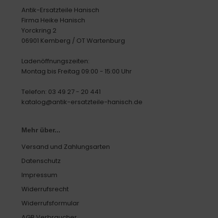
Antik-Ersatzteile Hanisch
Firma Heike Hanisch
Yorckring 2
06901 Kemberg / OT Wartenburg
Ladenöffnungszeiten:
Montag bis Freitag 09:00 - 15:00 Uhr
Telefon: 03 49 27 - 20 441
katalog@antik-ersatzteile-hanisch.de
Mehr über...
Versand und Zahlungsarten
Datenschutz
Impressum
Widerrufsrecht
Widerrufsformular
AGB Verbraucher