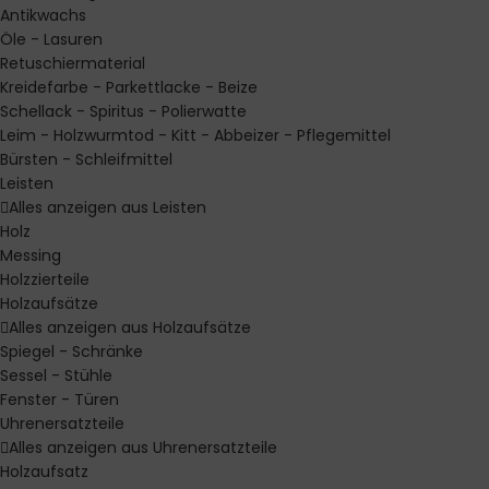
Antikwachs
Öle - Lasuren
Retuschiermaterial
Kreidefarbe - Parkettlacke - Beize
Schellack - Spiritus - Polierwatte
Leim - Holzwurmtod - Kitt - Abbeizer - Pflegemittel
Bürsten - Schleifmittel
Leisten
Alles anzeigen aus Leisten
Holz
Messing
Holzzierteile
Holzaufsätze
Alles anzeigen aus Holzaufsätze
Spiegel - Schränke
Sessel - Stühle
Fenster - Türen
Uhrenersatzteile
Alles anzeigen aus Uhrenersatzteile
Holzaufsatz