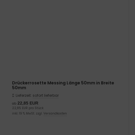
Drückerrosette Messing Länge 50mm in Breite
50mm
Lieferzeit:
sofort lieferbar
22,85 EUR
ab
22,85 EUR pro Stück
inkl. 19 % MwSt. zzgl.
Versandkosten