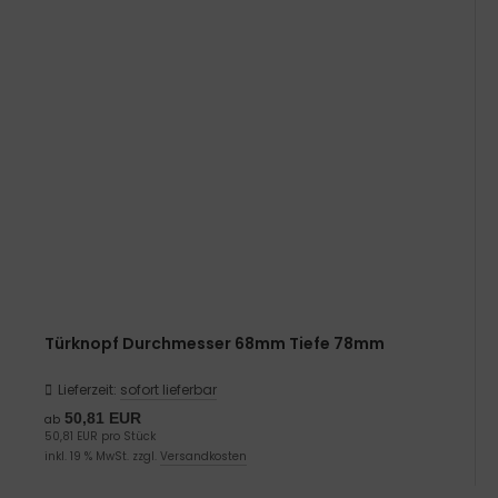
Türknopf Durchmesser 68mm Tiefe 78mm
Lieferzeit:
sofort lieferbar
50,81 EUR
ab
50,81 EUR pro Stück
inkl. 19 % MwSt. zzgl.
Versandkosten