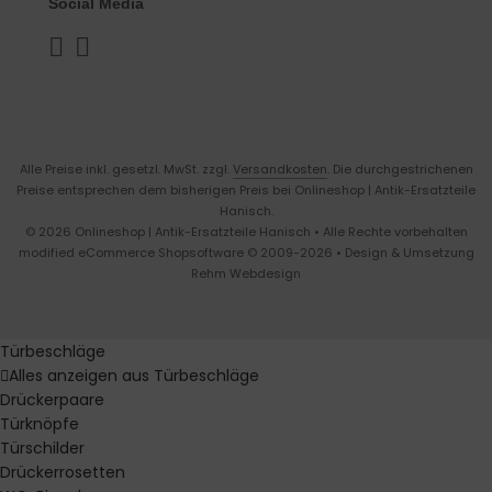
Social Media
Alle Preise inkl. gesetzl. MwSt. zzgl.
Versandkosten
. Die durchgestrichenen
Preise entsprechen dem bisherigen Preis bei Onlineshop | Antik-Ersatzteile
Hanisch.
© 2026 Onlineshop | Antik-Ersatzteile Hanisch • Alle Rechte vorbehalten
modified eCommerce Shopsoftware © 2009-2026 • Design & Umsetzung
Rehm Webdesign
Türbeschläge
Alles anzeigen aus Türbeschläge
Drückerpaare
Türknöpfe
Türschilder
Drückerrosetten