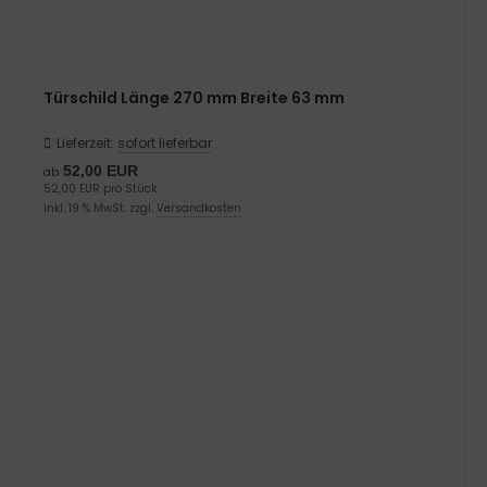
Türschild Länge 270 mm Breite 63 mm
Lieferzeit:
sofort lieferbar
52,00 EUR
ab
52,00 EUR pro Stück
inkl. 19 % MwSt. zzgl.
Versandkosten