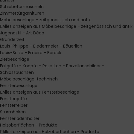
Bänder
Schiebetürmuscheln
Zimmertürgarnituren
Möbelbeschläge - zeitgenössisch und antik
Alles anzeigen aus Möbelbeschläge - zeitgenössisch und antik
Jugendstil - Art Déco
Gründerzeit
Louis-Philippe - Biedermeier - Bäuerlich
Louis-Seize - Empire - Barock
Zierbeschläge
Fallgriffe - Knöpfe - Rosetten - Porzellanschilder -
Schlossbuchsen
Möbelbeschläge-technisch
Fensterbeschläge
Alles anzeigen aus Fensterbeschläge
Fenstergriffe
Fensterreiber
Sturmhaken
Fensterladenhalter
Holzoberflächen - Produkte
Alles anzeigen aus Holzoberflächen - Produkte