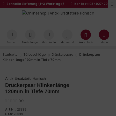
Schnelle Lieferung (1-3 Werktage)
Kontakt: 034927-20441
Suchen
Einstellungen
Mein Konto
Merkzettel
Warenkorb
Menü
Startseite
Türbeschläge
Drückerpaare
Drückerpaar
Klinkenlänge 120mm in Tiefe 70mm
Antik-Ersatzteile Hanisch
Drückerpaar Klinkenlänge
120mm in Tiefe 70mm
(0)
Art.Nr.:
23339
HAN:
23339