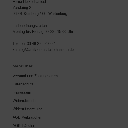
Firma Heike Hanisch
Yorckring 2
06901 Kemberg / OT Wartenburg
Ladenöffnungszeiten:
Montag bis Freitag 09:00 - 15:00 Uhr
Telefon: 03 49 27 - 20 441
katalog@antik-ersatzteile-hanisch.de
Mehr über...
Versand und Zahlungsarten
Datenschutz
Impressum
Widerrufsrecht
Widerrufsformular
AGB Verbraucher
AGB Händler