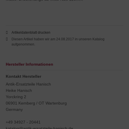
Artikeldatenblatt drucken
Diesen Artikel haben wir am 24.08.2017 in unseren Katalog
aufgenommen.
Hersteller Informationen
Kontakt Hersteller
Antik-Ersatzteile Hanisch
Heike Hanisch
Yorckring 2
06901 Kemberg / OT Wartenburg
Germany
+49 34927 - 20441
katalog@antik-ersatzteile-hanisch.de