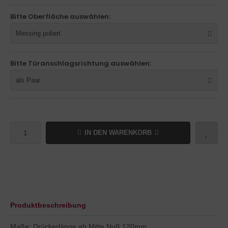
Bitte Oberfläche auswählen:
Messing poliert
Bitte Türanschlagsrichtung auswählen:
als Paar
IN DEN WARENKORB
Produktbeschreibung
Maße: Drückerlänge ab Mitte Nuß 120mm