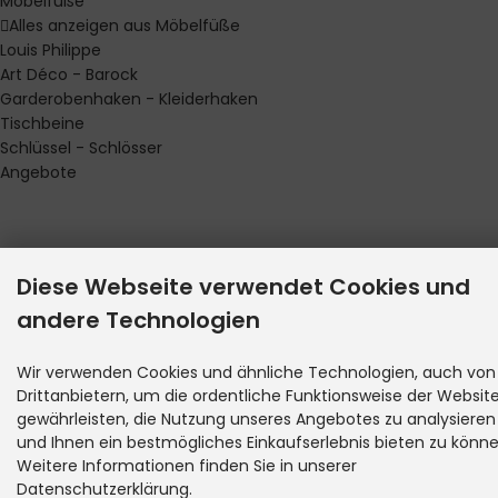
Möbelfüße
Alles anzeigen aus Möbelfüße
Louis Philippe
Art Déco - Barock
Garderobenhaken - Kleiderhaken
Tischbeine
Schlüssel - Schlösser
Angebote
Diese Webseite verwendet Cookies und
andere Technologien
Wir verwenden Cookies und ähnliche Technologien, auch von
Drittanbietern, um die ordentliche Funktionsweise der Websit
gewährleisten, die Nutzung unseres Angebotes zu analysieren
und Ihnen ein bestmögliches Einkaufserlebnis bieten zu könne
Weitere Informationen finden Sie in unserer
Datenschutzerklärung.