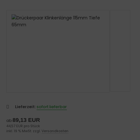
Lieferzeit:
sofort lieferbar
89,13 EUR
ab
44,57 EUR pro Stück
inkl. 19 % MwSt. zzgl.
Versandkosten