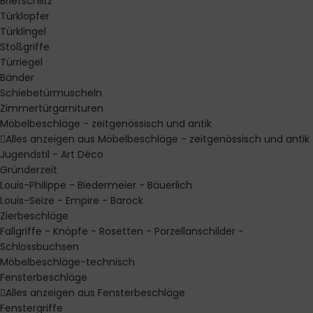
Briefschlitz
Türklopfer
Türklingel
Stoßgriffe
Türriegel
Bänder
Schiebetürmuscheln
Zimmertürgarnituren
Möbelbeschläge - zeitgenössisch und antik
Alles anzeigen aus Möbelbeschläge - zeitgenössisch und antik
Jugendstil - Art Déco
Gründerzeit
Louis-Philippe - Biedermeier - Bäuerlich
Louis-Seize - Empire - Barock
Zierbeschläge
Fallgriffe - Knöpfe - Rosetten - Porzellanschilder -
Schlossbuchsen
Möbelbeschläge-technisch
Fensterbeschläge
Alles anzeigen aus Fensterbeschläge
Fenstergriffe