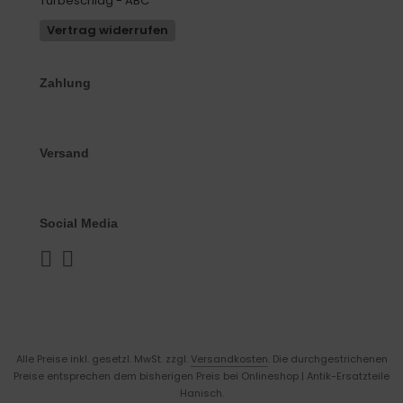
Türbeschlag - ABC
Vertrag widerrufen
Zahlung
Versand
Social Media
Alle Preise inkl. gesetzl. MwSt. zzgl.
Versandkosten
. Die durchgestrichenen
Preise entsprechen dem bisherigen Preis bei Onlineshop | Antik-Ersatzteile
Hanisch.