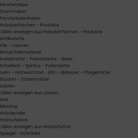
Fensterreiber
Sturmhaken
Fensterladenhalter
Holzoberflächen - Produkte
Alles anzeigen aus Holzoberflächen - Produkte
Antikwachs
Öle - Lasuren
Retuschiermaterial
Kreidefarbe - Parkettlacke - Beize
Schellack - Spiritus - Polierwatte
Leim - Holzwurmtod - Kitt - Abbeizer - Pflegemittel
Bürsten - Schleifmittel
Leisten
Alles anzeigen aus Leisten
Holz
Messing
Holzzierteile
Holzaufsätze
Alles anzeigen aus Holzaufsätze
Spiegel - Schränke