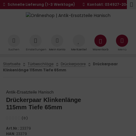
Schnelle Lieferung (1-3 Werktage)
Kontakt: 034927-20441
Suchen
Einstellungen
Mein Konto
Merkzettel
Warenkorb
Menü
Startseite
Türbeschläge
Drückerpaare
Drückerpaar
Klinkenlänge 115mm Tiefe 65mm
Antik-Ersatzteile Hanisch
Drückerpaar Klinkenlänge
115mm Tiefe 65mm
(0)
Art.Nr.:
23379
HAN:
23379