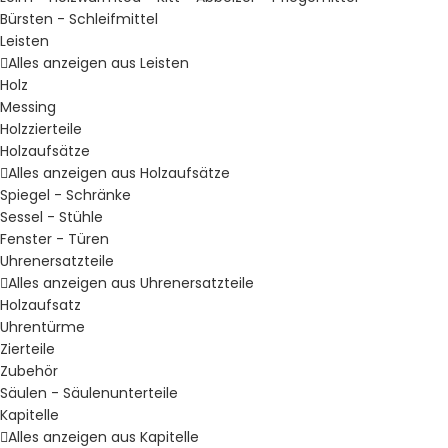
Bürsten - Schleifmittel
Leisten
Alles anzeigen aus Leisten
Holz
Messing
Holzzierteile
Holzaufsätze
Alles anzeigen aus Holzaufsätze
Spiegel - Schränke
Sessel - Stühle
Fenster - Türen
Uhrenersatzteile
Alles anzeigen aus Uhrenersatzteile
Holzaufsatz
Uhrentürme
Zierteile
Zubehör
Säulen - Säulenunterteile
Kapitelle
Alles anzeigen aus Kapitelle