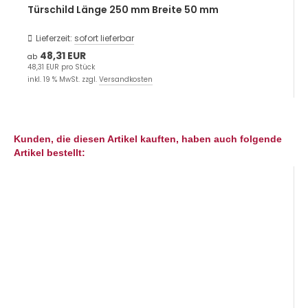
Türschild Länge 250 mm Breite 50 mm
Lieferzeit:
sofort lieferbar
48,31 EUR
ab
48,31 EUR pro Stück
inkl. 19 % MwSt. zzgl.
Versandkosten
Kunden, die diesen Artikel kauften, haben auch folgende
Artikel bestellt: