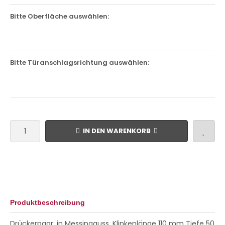
Bitte Oberfläche auswählen:
Bitte Türanschlagsrichtung auswählen:
IN DEN WARENKORB
Produktbeschreibung
Drückerpaar: in Messingguss, Klinkenlänge 110 mm Tiefe 50