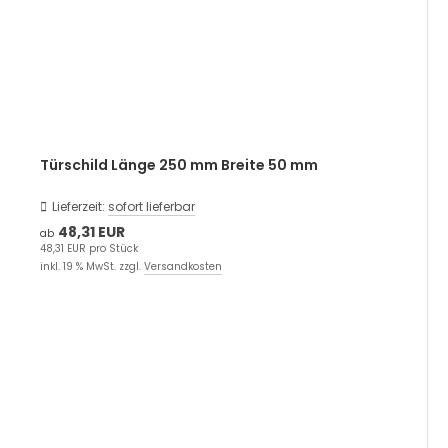
Türschild Länge 250 mm Breite 50 mm
Lieferzeit:
sofort lieferbar
48,31 EUR
ab
48,31 EUR pro Stück
inkl. 19 % MwSt. zzgl.
Versandkosten