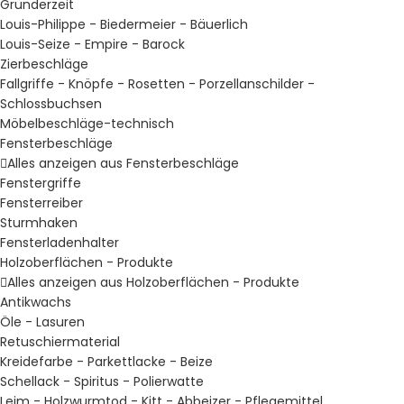
Gründerzeit
Louis-Philippe - Biedermeier - Bäuerlich
Louis-Seize - Empire - Barock
Zierbeschläge
Fallgriffe - Knöpfe - Rosetten - Porzellanschilder -
Schlossbuchsen
Möbelbeschläge-technisch
Fensterbeschläge
Alles anzeigen aus Fensterbeschläge
Fenstergriffe
Fensterreiber
Sturmhaken
Fensterladenhalter
Holzoberflächen - Produkte
Alles anzeigen aus Holzoberflächen - Produkte
Antikwachs
Öle - Lasuren
Retuschiermaterial
Kreidefarbe - Parkettlacke - Beize
Schellack - Spiritus - Polierwatte
Leim - Holzwurmtod - Kitt - Abbeizer - Pflegemittel