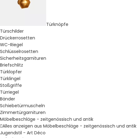
Türknöpfe
Türschilder
Drückerrosetten
WC-Riegel
Schlüsselrosetten
Sicherheitsgarnituren
Briefschlitz
Türklopfer
Türklingel
Stoßgriffe
Türriegel
Bänder
Schiebetürmuscheln
Zimmertürgarnituren
Möbelbeschläge - zeitgenössisch und antik
Alles anzeigen aus Möbelbeschläge - zeitgenössisch und antik
Jugendstil - Art Déco