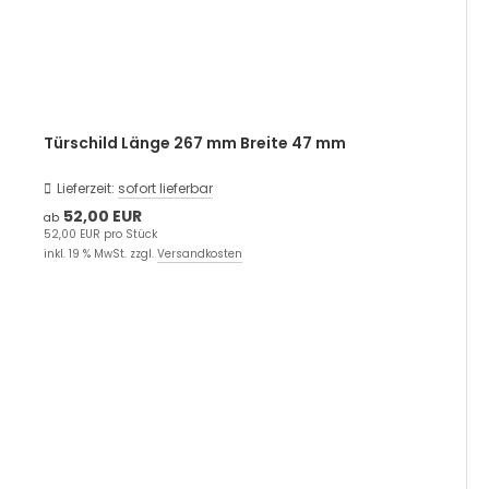
Türschild Länge 267 mm Breite 47 mm
Lieferzeit:
sofort lieferbar
52,00 EUR
ab
52,00 EUR pro Stück
inkl. 19 % MwSt. zzgl.
Versandkosten