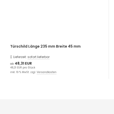
Türschild Länge 235 mm Breite 45 mm
Lieferzeit:
sofort lieferbar
48,31 EUR
ab
48,31 EUR pro Stück
inkl. 19 % MwSt. zzgl.
Versandkosten