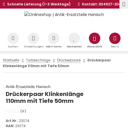
Schnelle Lieferung (1-3 Werktage)
Kontakt: 034927-20441
Suchen
Einstellungen
Mein Konto
Merkzettel
Warenkorb
Menü
Startseite
Türbeschläge
Drückerpaare
Drückerpaar
Klinkenlänge 110mm mit Tiefe 50mm
Antik-Ersatzteile Hanisch
Drückerpaar Klinkenlänge
110mm mit Tiefe 50mm
(0)
Art.Nr.:
23074
HAN:
23074