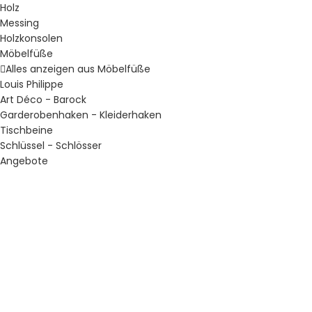
Holz
Messing
Holzkonsolen
Möbelfüße
Alles anzeigen aus Möbelfüße
Louis Philippe
Art Déco - Barock
Garderobenhaken - Kleiderhaken
Tischbeine
Schlüssel - Schlösser
Angebote