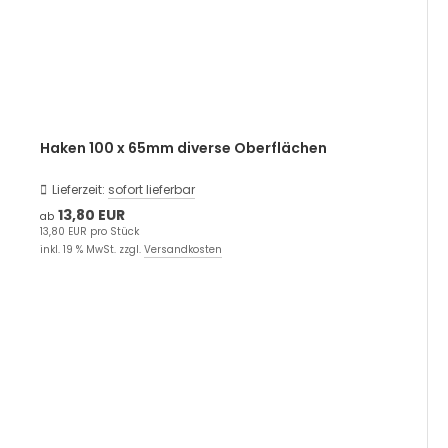
Haken 100 x 65mm diverse Oberflächen
Lieferzeit:
sofort lieferbar
13,80 EUR
ab
13,80 EUR pro Stück
inkl. 19 % MwSt. zzgl.
Versandkosten