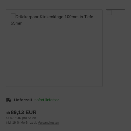
belbeschläge-technisch
Lieferzeit:
sofort lieferbar
89,13 EUR
ab
44,57 EUR pro Stück
inkl. 19 % MwSt. zzgl.
Versandkosten