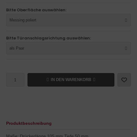
Bitte Oberfläche auswählen:
Messing poliert
Bitte Türanschlagsrichtung auswählen:
als Paar
IN DEN WARENKORB
Produktbeschreibung
Maße: Drückerlänge 105 mm Tiefe 50 mm