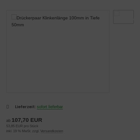
belbeschläge-technisch
Lieferzeit:
sofort lieferbar
107,70 EUR
ab
53,85 EUR pro Stück
inkl. 19 % MwSt. zzgl.
Versandkosten