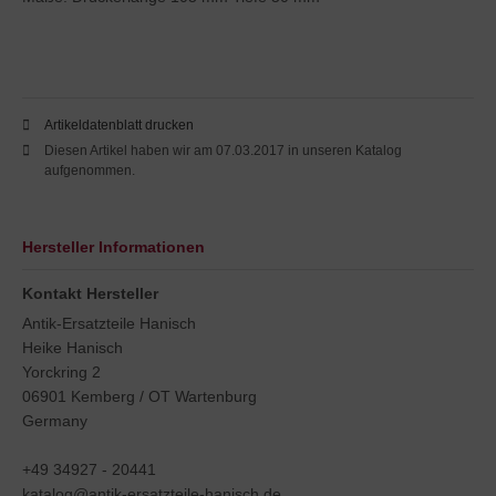
Artikeldatenblatt drucken
Diesen Artikel haben wir am 07.03.2017 in unseren Katalog
aufgenommen.
Hersteller Informationen
Kontakt Hersteller
Antik-Ersatzteile Hanisch
Heike Hanisch
Yorckring 2
06901 Kemberg / OT Wartenburg
Germany
+49 34927 - 20441
katalog@antik-ersatzteile-hanisch.de