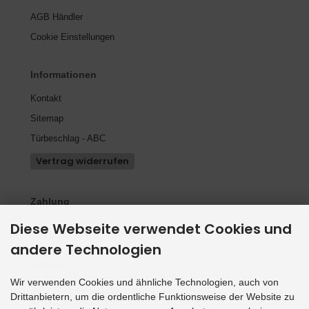
AGB Händler
Cookie Einstellungen
Informationen
Kontakt
Sitemap
Türbeschlag - ABC
Vertrag widerrufen
Zahlung
Diese Webseite verwendet Cookies und
andere Technologien
Versand
Wir verwenden Cookies und ähnliche Technologien, auch von
Drittanbietern, um die ordentliche Funktionsweise der Website zu