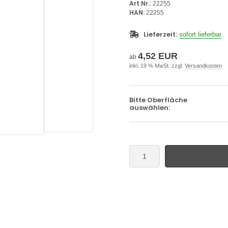
Art.Nr.:
22255
HAN:
22255
Lieferzeit:
sofort lieferbar
4,52 EUR
ab
inkl. 19 % MwSt. zzgl.
Versandkosten
Bitte Oberfläche
auswählen: