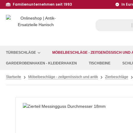
Familienunternehmen seit 1993
In Eur
TÜRBESCHLÄGE
MÖBELBESCHLÄGE - ZEITGENÖSSISCH UND 
GARDEROBENHAKEN - KLEIDERHAKEN
TISCHBEINE
SCHL
Startseite
Möbelbeschläge - zeitgenössisch und antik
Zierbeschläge