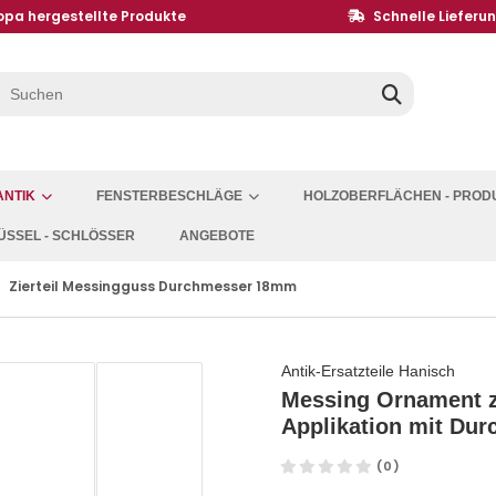
opa hergestellte Produkte
Schnelle Lieferu
ANTIK
FENSTERBESCHLÄGE
HOLZOBERFLÄCHEN - PROD
ÜSSEL - SCHLÖSSER
ANGEBOTE
Zierteil Messingguss Durchmesser 18mm
Antik-Ersatzteile Hanisch
Messing Ornament z
Applikation mit Du
(0)