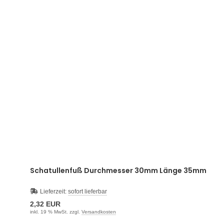
Schatullenfuß Durchmesser 30mm Länge 35mm
Lieferzeit:
sofort lieferbar
2,32 EUR
inkl. 19 % MwSt. zzgl.
Versandkosten