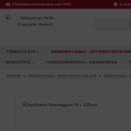
Familienunternehmen seit 1993
In Eur
TÜRBESCHLÄGE
MÖBELBESCHLÄGE - ZEITGENÖSSISCH UN
MÖBELFÜSSE
GARDEROBENHAKEN - KLEIDERHAKEN
T
Startseite
Möbelbeschläge - zeitgenössisch und antik
Zierbeschläge