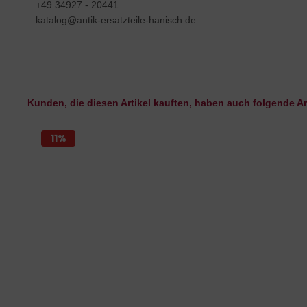
+49 34927 - 20441
katalog@antik-ersatzteile-hanisch.de
Kunden, die diesen Artikel kauften, haben auch folgende Art
11%