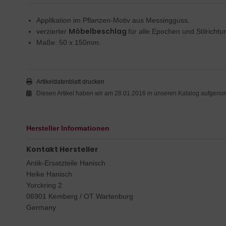
Applikation im Pflanzen-Motiv aus Messingguss.
Möbelbeschlag
verzierter
für alle Epochen und Stilrichtu
Maße: 50 x 150mm.
Artikeldatenblatt drucken
Diesen Artikel haben wir am 28.01.2016 in unseren Katalog aufgen
Hersteller Informationen
Kontakt Hersteller
Antik-Ersatzteile Hanisch
Heike Hanisch
Yorckring 2
06901 Kemberg / OT Wartenburg
Germany