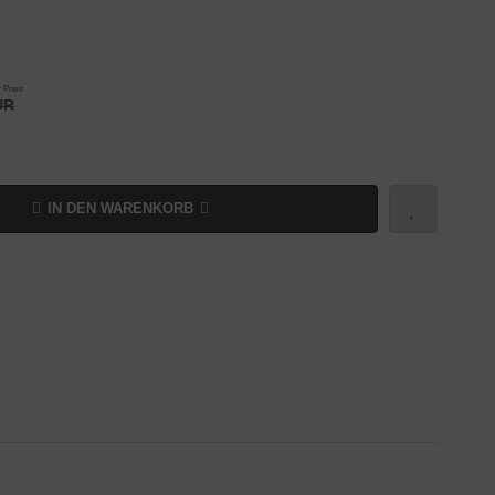
 Preis
UR
IN DEN WARENKORB