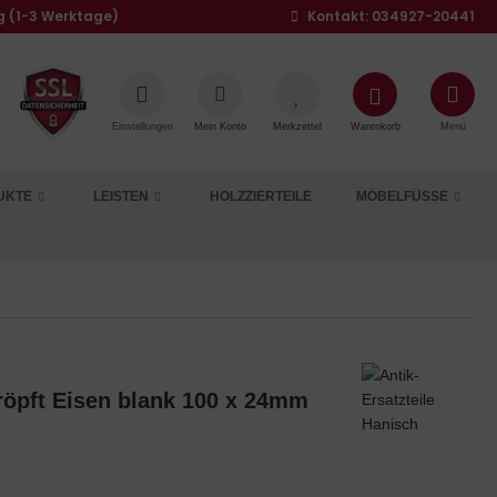
g (1-3 Werktage)
Kontakt: 034927-20441
Einstellungen
Mein Konto
Merkzettel
Warenkorb
Menü
UKTE
LEISTEN
HOLZZIERTEILE
MÖBELFÜSSE
röpft Eisen blank 100 x 24mm