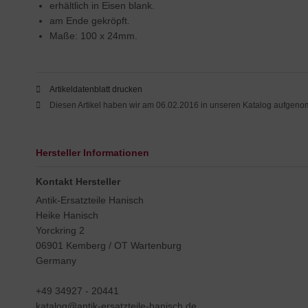
erhältlich in Eisen blank.
am Ende gekröpft.
Maße: 100 x 24mm.
Artikeldatenblatt drucken
Diesen Artikel haben wir am 06.02.2016 in unseren Katalog aufgen
Hersteller Informationen
Kontakt Hersteller
Antik-Ersatzteile Hanisch
Heike Hanisch
Yorckring 2
06901 Kemberg / OT Wartenburg
Germany
+49 34927 - 20441
katalog@antik-ersatzteile-hanisch.de