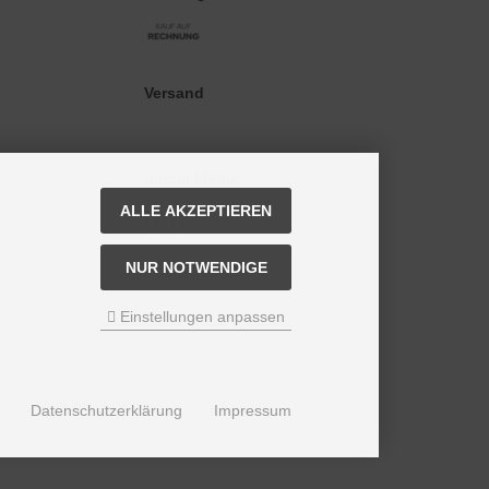
Versand
Social Media
ALLE AKZEPTIEREN
NUR NOTWENDIGE
Einstellungen anpassen
eshop | Antik-Ersatzteile Hanisch.
Datenschutzerklärung
Impressum