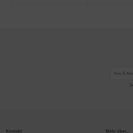
D
Kontakt
Mehr über...