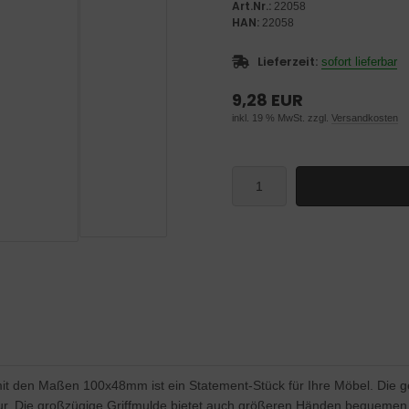
Art.Nr.:
22058
HAN:
22058
Lieferzeit:
sofort lieferbar
9,28 EUR
inkl. 19 % MwSt. zzgl.
Versandkosten
 den Maßen 100x48mm ist ein Statement-Stück für Ihre Möbel. Die gerif
r. Die großzügige Griffmulde bietet auch größeren Händen bequemen Z