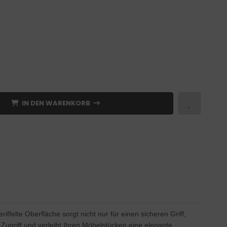
IN DEN WARENKORB
felte Oberfläche sorgt nicht nur für einen sicheren Griff,
ugriff und verleiht Ihren Möbelstücken eine elegante,