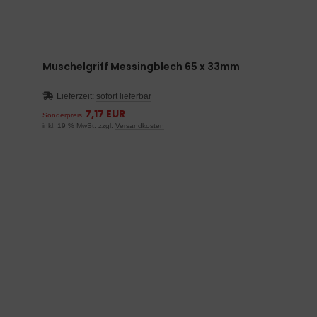
Muschelgriff Messingblech 65 x 33mm
Lieferzeit:
sofort lieferbar
7,17 EUR
Sonderpreis
inkl. 19 % MwSt. zzgl.
Versandkosten