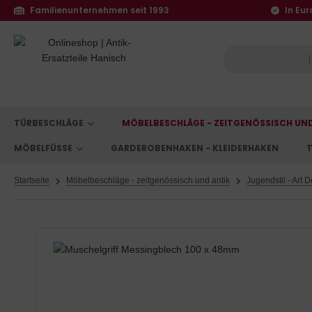
Familienunternehmen seit 1993
In Eur
TÜRBESCHLÄGE
MÖBELBESCHLÄGE - ZEITGENÖSSISCH UN
MÖBELFÜSSE
GARDEROBENHAKEN - KLEIDERHAKEN
T
Startseite
Möbelbeschläge - zeitgenössisch und antik
Jugendstil - Art 