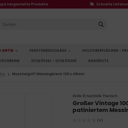
opa hergestellte Produkte
Schnelle Lieferu
D ANTIK
FENSTERBESCHLÄGE
HOLZOBERFLÄCHEN - P
ISCHBEINE
SCHLÜSSEL - SCHLÖSSER
ANGEBOTE
Muschelgriff Messingblech 100 x 48mm
Déco
Antik-Ersatzteile Hanisch
Großer Vintage 1
patiniertem Messi
(0)