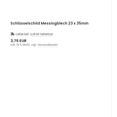
Schlüsselschild Messingblech 23 x 35mm
Lieferzeit:
sofort lieferbar
3,75 EUR
inkl. 19 % MwSt. zzgl.
Versandkosten