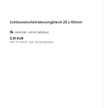
Schlüsselschild Messingblech 25 x 40mm
Lieferzeit:
sofort lieferbar
3,81 EUR
inkl. 19 % MwSt. zzgl.
Versandkosten