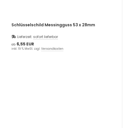
Schlüsselschild Messingguss 53 x 28mm
Lieferzeit:
sofort lieferbar
6,55 EUR
ab
inkl. 19 % MwSt. zzgl.
Versandkosten