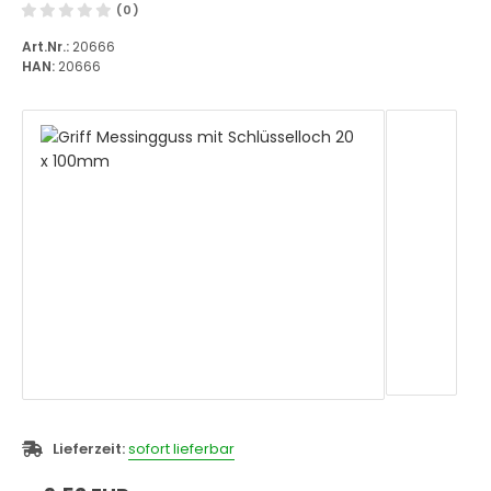
(0)
Art.Nr.:
20666
HAN:
20666
Lieferzeit:
sofort lieferbar