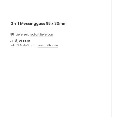
Griff Messingguss 95 x 30mm
Lieferzeit:
sofort lieferbar
8,21 EUR
ab
inkl. 19 % MwSt. zzgl.
Versandkosten