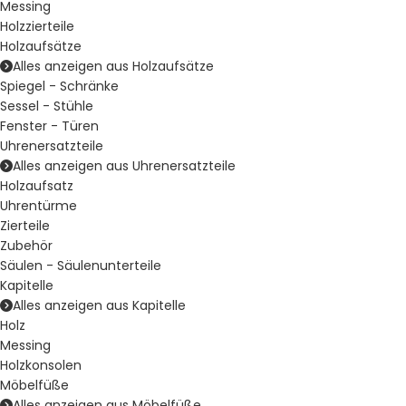
Messing
Holzzierteile
Holzaufsätze
Alles anzeigen aus Holzaufsätze
Spiegel - Schränke
Sessel - Stühle
Fenster - Türen
Uhrenersatzteile
Alles anzeigen aus Uhrenersatzteile
Holzaufsatz
Uhrentürme
Zierteile
Zubehör
Säulen - Säulenunterteile
Kapitelle
Alles anzeigen aus Kapitelle
Holz
Messing
Holzkonsolen
Möbelfüße
Alles anzeigen aus Möbelfüße