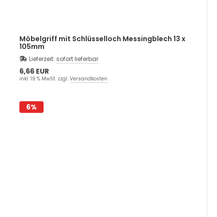
Möbelgriff mit Schlüsselloch Messingblech 13 x
105mm
Lieferzeit:
sofort lieferbar
6,66 EUR
inkl. 19 % MwSt. zzgl.
Versandkosten
6%