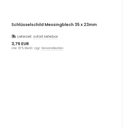
Schlüsselschild Messingblech 35 x 23mm
Lieferzeit:
sofort lieferbar
3,75 EUR
inkl. 19 % MwSt. zzgl.
Versandkosten