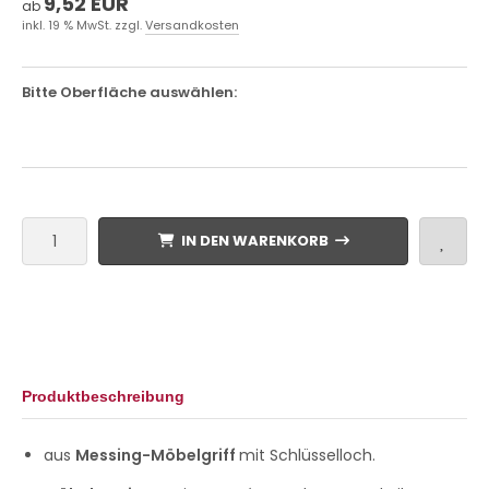
9,52 EUR
ab
inkl. 19 % MwSt. zzgl.
Versandkosten
Bitte Oberfläche auswählen:
IN DEN WARENKORB
Produktbeschreibung
aus
Messing-Möbelgriff
mit Schlüsselloch.