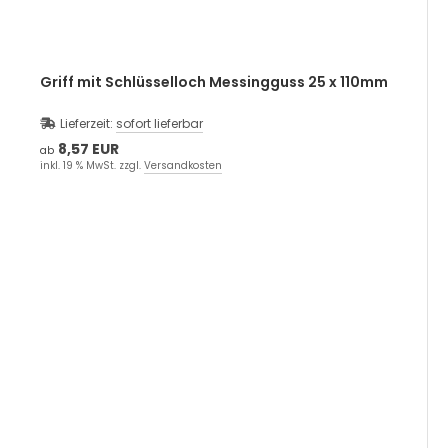
Griff mit Schlüsselloch Messingguss 25 x 110mm
Lieferzeit:
sofort lieferbar
8,57 EUR
ab
inkl. 19 % MwSt. zzgl.
Versandkosten