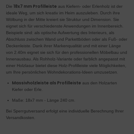
18x7 mm Profilleiste
Die
aus Kiefern- oder Erlenholz ist der
ideale Weg, um sich kreativ im Heim auszuleben. Durch ihre
Wölbung in der Mitte kreiert sie Struktur und Dimension. Sie
eignet sich für verschiedenste Anwendungen im Innenbereich.
Beispiele sind: als optische Aufwertung des Interieurs, als
Abschluss zwischen Wand und Parkettböden oder als Fuß- oder
Deckenleiste. Dank ihrer Markenqualität und mit einer Länge
von 2.40m eignet sie sich für den professionellen Möbelbau und
Innenausbau. Als Rohholz-Variante oder farblich angepasst mit
einer Holzlasur bietet diese Holz-Profilleiste viele Möglichkeiten,
um Ihre persönlichen Wohndekorations-Ideen umzusetzen.
Massivholzleiste als Profilleiste
aus den Holzarten
Kiefer oder Erle.
Maße: 18x7 mm - Länge 240 cm.
Bei Sperrgutversand erfolgt eine individuelle Berechnung Ihrer
Versandkosten.