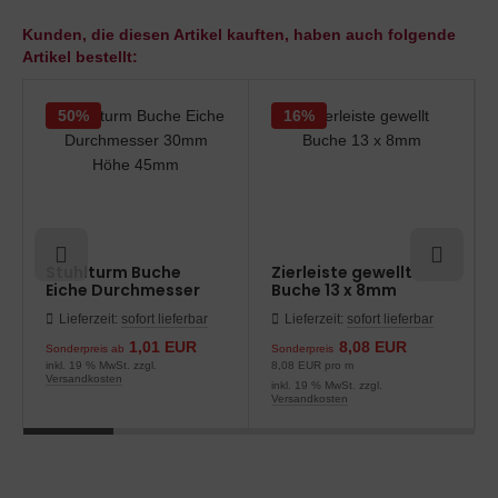
Kunden, die diesen Artikel kauften, haben auch folgende
Artikel bestellt:
50%
16%
Stuhlturm Buche
Zierleiste gewellt
Eiche Durchmesser
Buche 13 x 8mm
30mm Höhe 45mm
Lieferzeit:
sofort lieferbar
Lieferzeit:
sofort lieferbar
1,01 EUR
8,08 EUR
Sonderpreis ab
Sonderpreis
inkl. 19 % MwSt. zzgl.
8,08 EUR pro m
Versandkosten
inkl. 19 % MwSt. zzgl.
Versandkosten