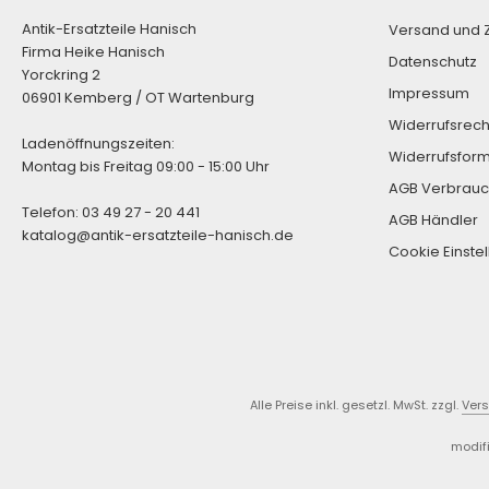
Antik-Ersatzteile Hanisch
Versand und 
Firma Heike Hanisch
Datenschutz
Yorckring 2
Impressum
06901 Kemberg / OT Wartenburg
Widerrufsrech
Ladenöffnungszeiten:
Widerrufsform
Montag bis Freitag 09:00 - 15:00 Uhr
AGB Verbrauc
Telefon: 03 49 27 - 20 441
AGB Händler
katalog@antik-ersatzteile-hanisch.de
Cookie Einste
Alle Preise inkl. gesetzl. MwSt. zzgl.
Ver
modif