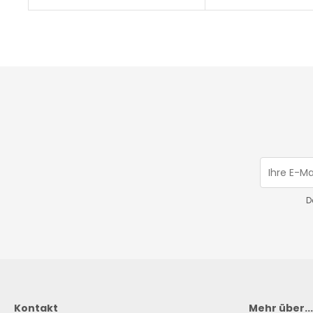
D
Kontakt
Mehr über...