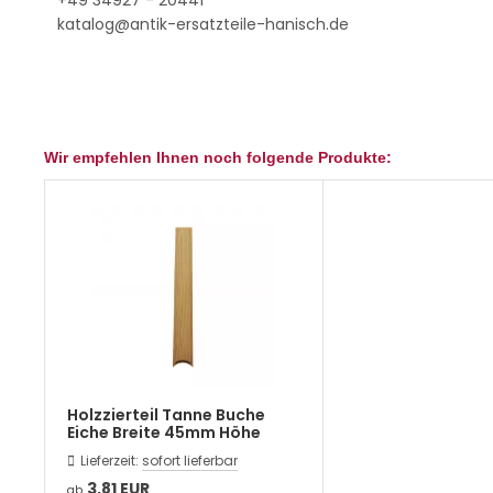
+49 34927 - 20441
katalog@antik-ersatzteile-hanisch.de
Wir empfehlen Ihnen noch folgende Produkte:
Holzzierteil Tanne Buche
Eiche Breite 45mm Höhe
440mm
Lieferzeit:
sofort lieferbar
3,81 EUR
ab