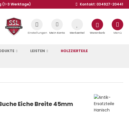
g (1-3 Werktage)
Kontakt: 034927-20441
Einstellungen
Mein Konto
Merkzettel
Warenkorb
Menü
RODUKTE
LEISTEN
HOLZZIERTEILE
 Buche Eiche Breite 45mm