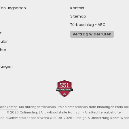
Zahlungsarten
Kontakt
Sitemap
Türbeschlag - ABC
t
Vertrag widerrufen
ular
her
llungen
sandkosten
. Die durchgestrichenen Preise entsprechen dem bisherigen Preis bei 
© 2026 Onlineshop | Antik-Ersatzteile Hanisch • Alle Rechte vorbehalten
ied eCommerce Shopsoftware © 2009-2026 • Design & Umsetzung Rehm Web