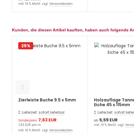
inkl. 19 % MwSt. zzgl.
Versandkosten
Kunden, die diesen Artikel kauften, haben auch folgende Art
25%
Zierleiste Buche 9.5 x 5mm
Holzauflage Tann
Eiche 45 x 115mm
Lieferzeit:
sofort lieferbar
Lieferzeit:
sofort liefe
7,63 EUR
5,59 EUR
Sonderpreis
ab
7,63 EUR pro m
inkl. 19 % MwSt. zzgl.
Versa
inkl. 19 % MwSt. zzgl.
Versandkosten