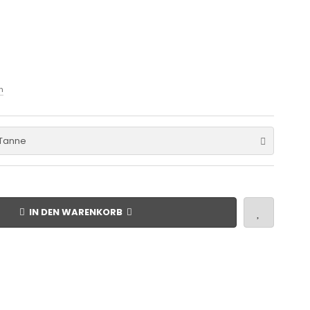
n
Tanne
IN DEN WARENKORB