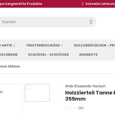
opa hergestellte Produkte
Schnelle Lieferun
D ANTIK
FENSTERBESCHLÄGE
HOLZOBERFLÄCHEN - P
ISCHBEINE
SCHLÜSSEL - SCHLÖSSER
ANGEBOTE
e 45mm 355mm
Antik-Ersatzteile Hanisch
Holzzierteil Tanne
355mm
(0)