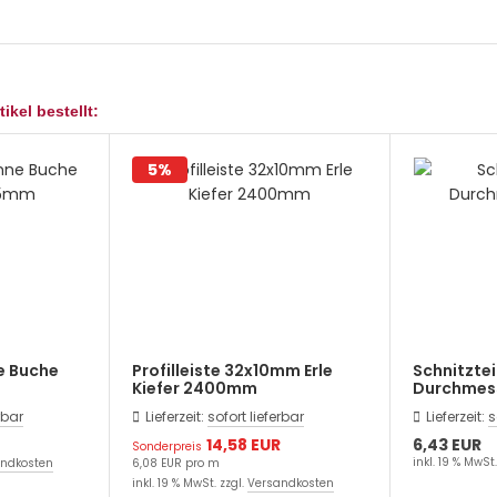
ikel bestellt:
5%
e Buche
Profilleiste 32x10mm Erle
Schnitztei
Kiefer 2400mm
Durchmes
rbar
Lieferzeit:
sofort lieferbar
Lieferzeit:
s
14,58 EUR
6,43 EUR
Sonderpreis
inkl. 19 % MwSt.
ndkosten
6,08 EUR pro m
inkl. 19 % MwSt. zzgl.
Versandkosten