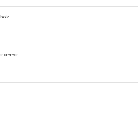
holz.
ufgenommen.