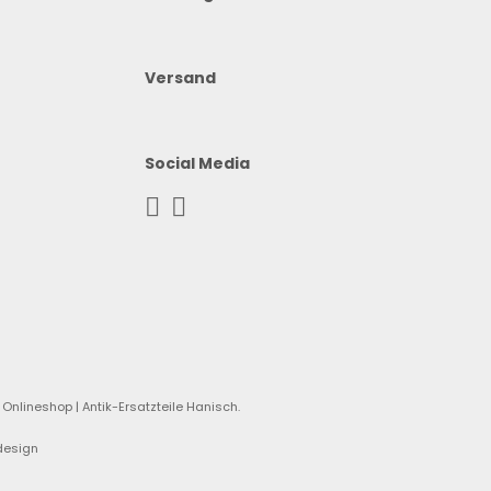
Versand
Social Media
Onlineshop | Antik-Ersatzteile Hanisch.
design