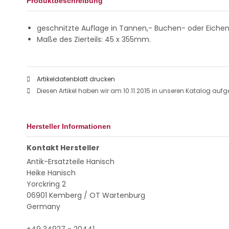
Produktbeschreibung
geschnitzte Auflage in Tannen,- Buchen- oder Eichen
Maße des Zierteils: 45 x 355mm.
Artikeldatenblatt drucken
Diesen Artikel haben wir am 10.11.2015 in unseren Katalog a
Hersteller Informationen
Kontakt Hersteller
Antik-Ersatzteile Hanisch
Heike Hanisch
Yorckring 2
06901 Kemberg / OT Wartenburg
Germany