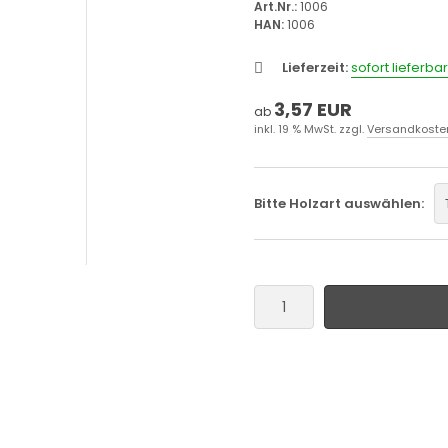
Art.Nr.:
1006
HAN:
1006
Lieferzeit:
sofort lieferbar
3,57 EUR
ab
inkl. 19 % MwSt. zzgl.
Versandkoste
Bitte Holzart auswählen: