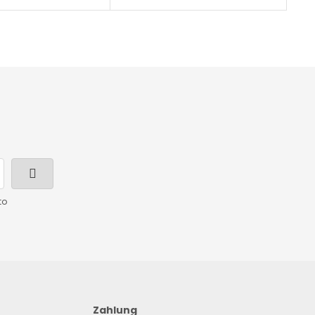
to
Zahlung