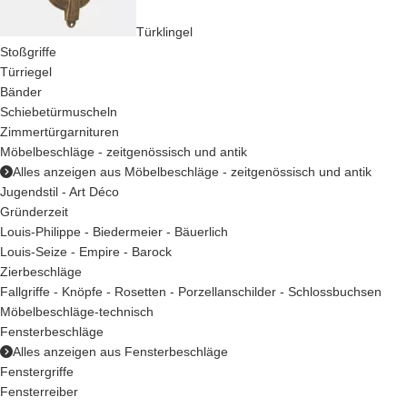
Türklingel
Stoßgriffe
Türriegel
Bänder
Schiebetürmuscheln
Zimmertürgarnituren
Möbelbeschläge - zeitgenössisch und antik
Alles anzeigen aus Möbelbeschläge - zeitgenössisch und antik
Jugendstil - Art Déco
Gründerzeit
Louis-Philippe - Biedermeier - Bäuerlich
Louis-Seize - Empire - Barock
Zierbeschläge
Fallgriffe - Knöpfe - Rosetten - Porzellanschilder - Schlossbuchsen
Möbelbeschläge-technisch
Fensterbeschläge
Alles anzeigen aus Fensterbeschläge
Fenstergriffe
Fensterreiber