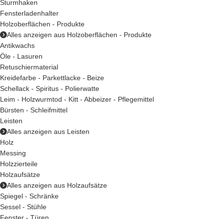
Sturmhaken
Fensterladenhalter
Holzoberflächen - Produkte
Alles anzeigen aus Holzoberflächen - Produkte
Antikwachs
Öle - Lasuren
Retuschiermaterial
Kreidefarbe - Parkettlacke - Beize
Schellack - Spiritus - Polierwatte
Leim - Holzwurmtod - Kitt - Abbeizer - Pflegemittel
Bürsten - Schleifmittel
Leisten
Alles anzeigen aus Leisten
Holz
Messing
Holzzierteile
Holzaufsätze
Alles anzeigen aus Holzaufsätze
Spiegel - Schränke
Sessel - Stühle
Fenster - Türen