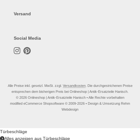
Versand
Social Media
Alle Preise inkl. gesetzl. MwSt. zzgl.
Versandkosten
. Die durchgestrichenen Preise
entsprechen dem bisherigen Preis bei Onlineshop | Antik-Ersatzteile Hanisch.
© 2026 Onlineshop | Antik-Ersatzteile Hanisch • Alle Rechte vorbehalten
modified eCommerce Shopsoftware © 2009-2026 • Design & Umsetzung Rehm
Webdesign
Türbeschläge
Alles anzeigen aus Türbeschläge