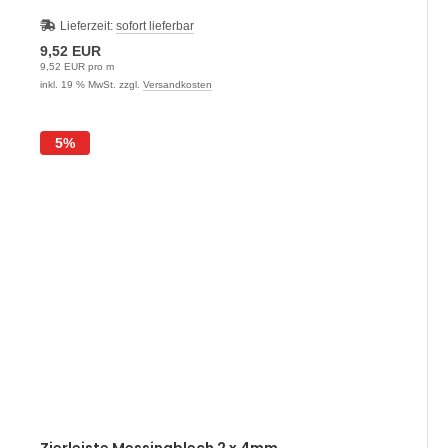
Lieferzeit:
sofort lieferbar
9,52 EUR
9,52 EUR pro m
inkl. 19 % MwSt. zzgl.
Versandkosten
5%