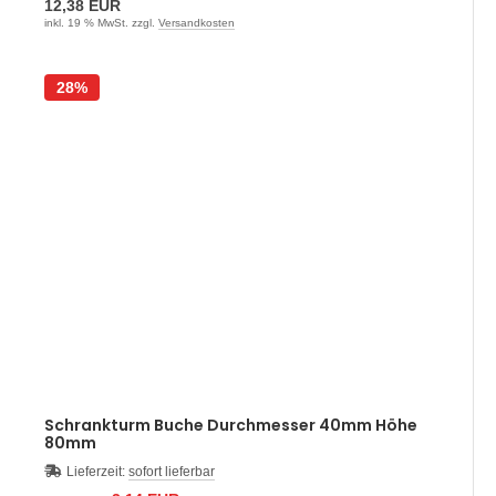
12,38 EUR
inkl. 19 % MwSt. zzgl.
Versandkosten
28%
Schrankturm Buche Durchmesser 40mm Höhe
80mm
Lieferzeit:
sofort lieferbar