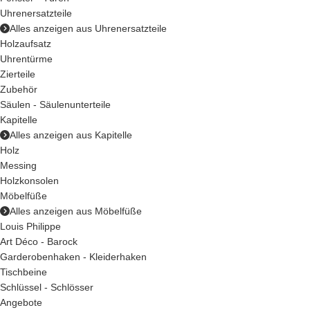
Uhrenersatzteile
Alles anzeigen aus Uhrenersatzteile
Holzaufsatz
Uhrentürme
Zierteile
Zubehör
Säulen - Säulenunterteile
Kapitelle
Alles anzeigen aus Kapitelle
Holz
Messing
Holzkonsolen
Möbelfüße
Alles anzeigen aus Möbelfüße
Louis Philippe
Art Déco - Barock
Garderobenhaken - Kleiderhaken
Tischbeine
Schlüssel - Schlösser
Angebote