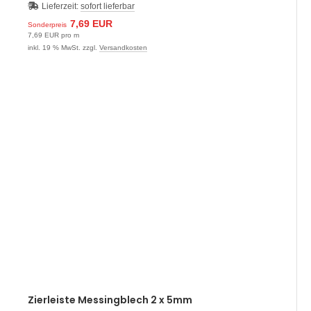
Lieferzeit:
sofort lieferbar
7,69 EUR
Sonderpreis
7,69 EUR pro m
inkl. 19 % MwSt. zzgl.
Versandkosten
Zierleiste Messingblech 2 x 5mm