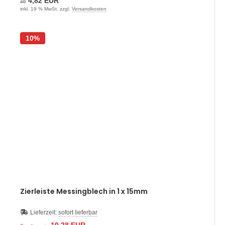
4,82 EUR
ab
inkl. 19 % MwSt. zzgl.
Versandkosten
10%
Zierleiste Messingblech in 1 x 15mm
Lieferzeit:
sofort lieferbar