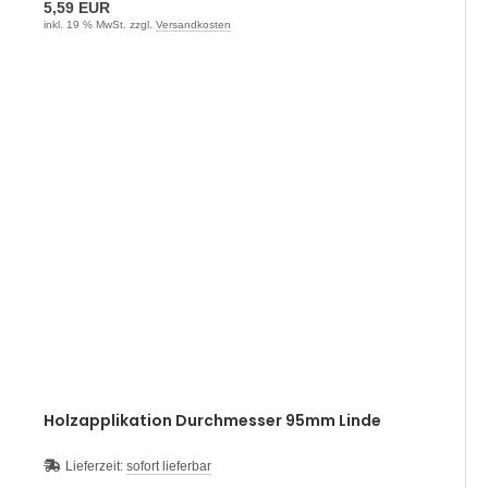
5,59 EUR
inkl. 19 % MwSt. zzgl.
Versandkosten
Holzapplikation Durchmesser 95mm Linde
Lieferzeit:
sofort lieferbar