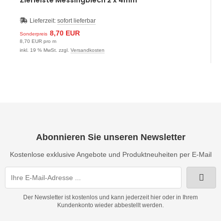
Zierleiste Messingblech 2 x 4mm
Lieferzeit:
sofort lieferbar
8,70 EUR
Sonderpreis
8,70 EUR pro m
inkl. 19 % MwSt. zzgl.
Versandkosten
Abonnieren Sie unseren Newsletter
Kostenlose exklusive Angebote und Produktneuheiten per E-Mail
Der Newsletter ist kostenlos und kann jederzeit hier oder in Ihrem
Kundenkonto wieder abbestellt werden.