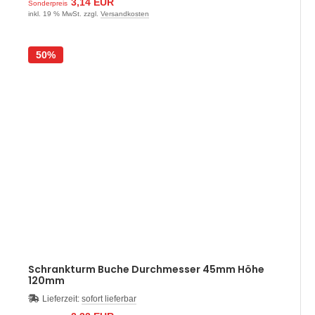
3,14 EUR
Sonderpreis
inkl. 19 % MwSt. zzgl.
Versandkosten
50%
Schrankturm Buche Durchmesser 45mm Höhe
120mm
Lieferzeit:
sofort lieferbar