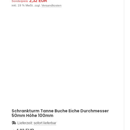
2,32 EUR
Sonderpreis
inkl. 19 % MwSt. zzgl.
Versandkosten
Schrankturm Tanne Buche Eiche Durchmesser
50mm Höhe 100mm
Lieferzeit:
sofort lieferbar