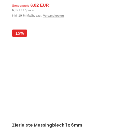
6,82 EUR
Sonderpreis
6,82 EUR pro m
inkl. 19 % MwSt. zzgl.
Versandkosten
15%
Zierleiste Messingblech 1 x 6mm