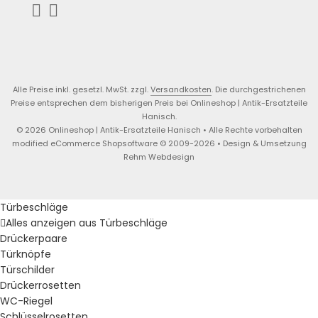
Alle Preise inkl. gesetzl. MwSt. zzgl.
Versandkosten
. Die durchgestrichenen
Preise entsprechen dem bisherigen Preis bei Onlineshop | Antik-Ersatzteile
Hanisch.
© 2026 Onlineshop | Antik-Ersatzteile Hanisch • Alle Rechte vorbehalten
modified eCommerce Shopsoftware © 2009-2026 • Design & Umsetzung
Rehm Webdesign
Türbeschläge
Alles anzeigen aus Türbeschläge
Drückerpaare
Türknöpfe
Türschilder
Drückerrosetten
WC-Riegel
Schlüsselrosetten