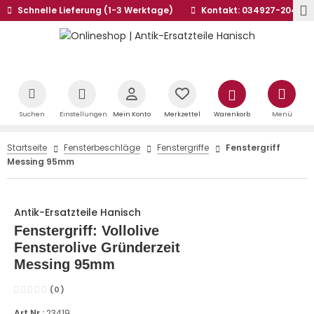
Schnelle Lieferung (1-3 Werktage)
Kontakt: 034927-20441
Suchen
Einstellungen
Mein Konto
Merkzettel
Warenkorb
Menü
Startseite
Fensterbeschläge
Fenstergriffe
Fenstergriff
Messing 95mm
Antik-Ersatzteile Hanisch
Fenstergriff: Vollolive
Fensterolive Gründerzeit
Messing 95mm
(0)
Art.Nr.:
23419