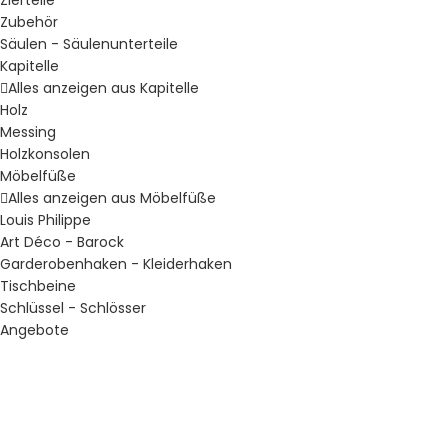
Zierteile
Zubehör
Säulen - Säulenunterteile
Kapitelle
Alles anzeigen aus Kapitelle
Holz
Messing
Holzkonsolen
Möbelfüße
Alles anzeigen aus Möbelfüße
Louis Philippe
Art Déco - Barock
Garderobenhaken - Kleiderhaken
Tischbeine
Schlüssel - Schlösser
Angebote