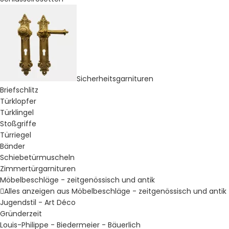
Sicherheitsgarnituren
Briefschlitz
Türklopfer
Türklingel
Stoßgriffe
Türriegel
Bänder
Schiebetürmuscheln
Zimmertürgarnituren
Möbelbeschläge - zeitgenössisch und antik
Alles anzeigen aus Möbelbeschläge - zeitgenössisch und antik
Jugendstil - Art Déco
Gründerzeit
Louis-Philippe - Biedermeier - Bäuerlich