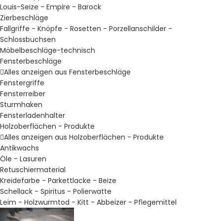
Louis-Seize - Empire - Barock
Zierbeschläge
Fallgriffe - Knöpfe - Rosetten - Porzellanschilder -
Schlossbuchsen
Möbelbeschläge-technisch
Fensterbeschläge
Alles anzeigen aus Fensterbeschläge
Fenstergriffe
Fensterreiber
Sturmhaken
Fensterladenhalter
Holzoberflächen - Produkte
Alles anzeigen aus Holzoberflächen - Produkte
Antikwachs
Öle - Lasuren
Retuschiermaterial
Kreidefarbe - Parkettlacke - Beize
Schellack - Spiritus - Polierwatte
Leim - Holzwurmtod - Kitt - Abbeizer - Pflegemittel