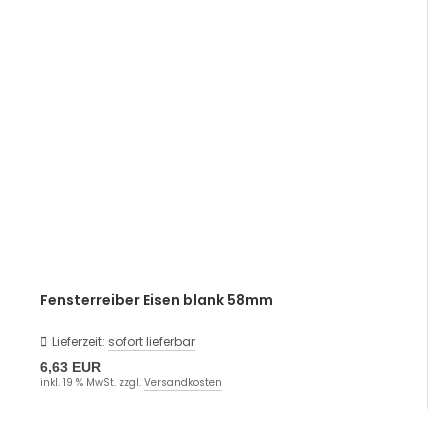
Fensterreiber Eisen blank 58mm
Lieferzeit:
sofort lieferbar
6,63 EUR
inkl. 19 % MwSt. zzgl.
Versandkosten